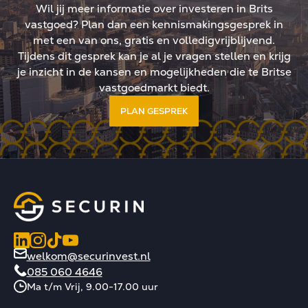
Wil jij meer informatie over investeren in Brits
vastgoed? Plan dan een kennismakingsgesprek in
met een van ons, gratis en volledigvrijblijvend.
Tijdens dit gesprek kan je al je vragen stellen en krijg
je inzicht in de kansen en mogelijkheden die te Britse
vastgoedmarkt biedt.
PLAN GESPREK
welkom@securinvest.nl
085 060 4646
Ma t/m Vrij, 9.00-17.00 uur