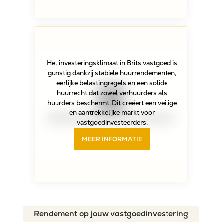
Het investeringsklimaat in Brits vastgoed is
gunstig dankzij stabiele huurrendementen,
eerlijke belastingregels en een solide
huurrecht dat zowel verhuurders als
huurders beschermt. Dit creëert een veilige
en aantrekkelijke markt voor
INVESTERINGS-KLIMAAT
vastgoedinvesteerders.
MEER INFORMATIE
Rendement op jouw vastgoedinvestering