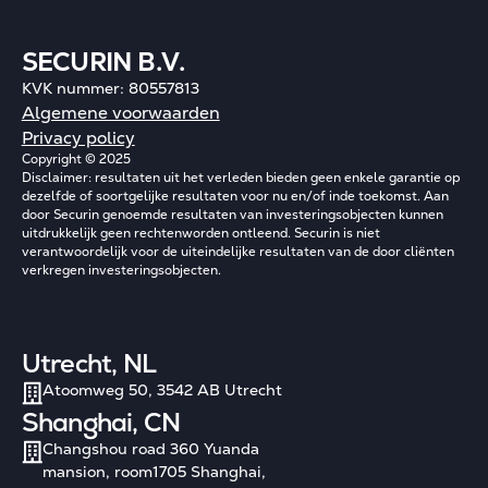
SECURIN B.V.
KVK nummer: 80557813
Algemene voorwaarden
Privacy policy
Copyright © 2025
Disclaimer: resultaten uit het verleden bieden geen enkele garantie op
dezelfde of soortgelijke resultaten voor nu en/of inde toekomst. Aan
door Securin genoemde resultaten van investeringsobjecten kunnen
uitdrukkelijk geen rechtenworden ontleend. Securin is niet
verantwoordelijk voor de uiteindelijke resultaten van de door cliënten
verkregen investeringsobjecten.
Utrecht, NL
Atoomweg 50, 3542 AB Utrecht
Shanghai, CN
Changshou road 360 Yuanda
mansion, room1705 Shanghai,