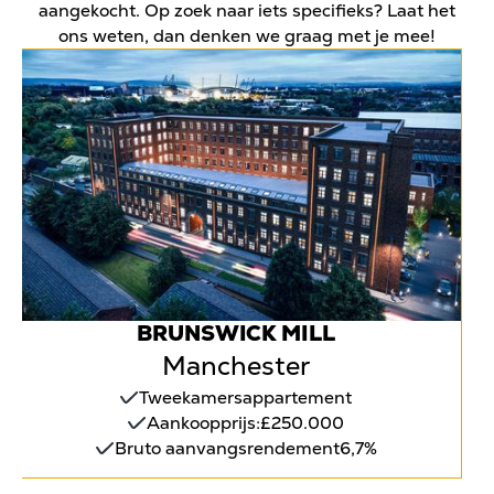
aangekocht. Op zoek naar iets specifieks? Laat het
ons weten, dan denken we graag met je mee!
BRUNSWICK MILL
Manchester
Tweekamersappartement
Aankoopprijs:
£250.000
Bruto aanvangsrendement
6,7%