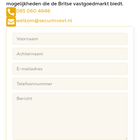
mogelijkheden die de Britse vastgoedmarkt biedt.
085 060 4646
welkom@securinvest.nl