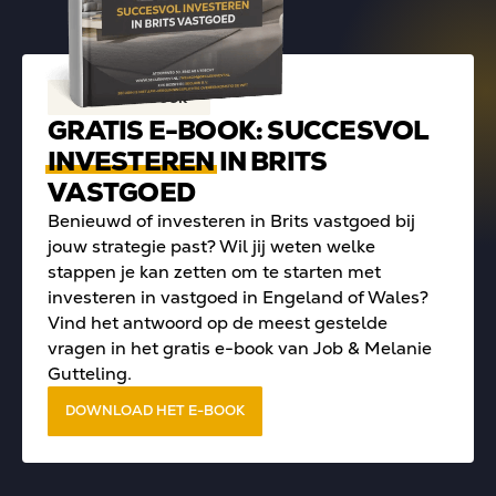
Gratis e-book
GRATIS E-BOOK: SUCCESVOL
INVESTEREN
IN BRITS
VASTGOED
Benieuwd of investeren in Brits vastgoed bij
jouw strategie past? Wil jij weten welke
stappen je kan zetten om te starten met
investeren in vastgoed in Engeland of Wales?
Vind het antwoord op de meest gestelde
vragen in het gratis e-book van Job & Melanie
Gutteling.
DOWNLOAD HET E-BOOK