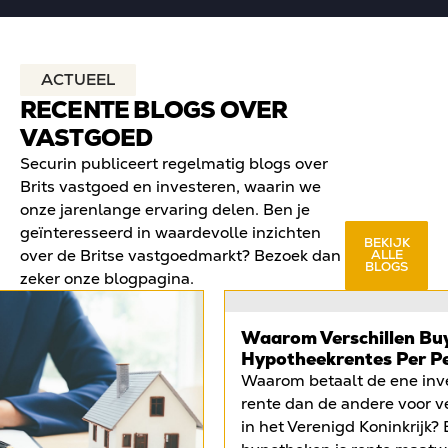
ACTUEEL
RECENTE BLOGS OVER
VASTGOED
Securin publiceert regelmatig blogs over
Brits vastgoed en investeren, waarin we
onze jarenlange ervaring delen. Ben je
geïnteresseerd in waardevolle inzichten
BEKIJK
over de Britse vastgoedmarkt? Bezoek dan
ALLE
BLOGS
zeker onze blogpagina.
Waarom Verschillen Bu
Hypotheekrentes Per P
Waarom betaalt de ene inv
rente dan de andere voor v
in het Verenigd Koninkrijk? 