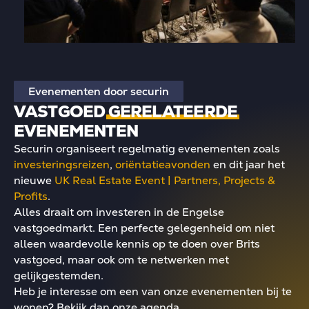
Evenementen door securin
VASTGOED
GERELATEERDE
EVENEMENTEN
Securin organiseert regelmatig evenementen zoals
investeringsreizen
,
oriëntatieavonden
en dit jaar het
nieuwe
UK Real Estate Event | Partners, Projects &
Profits
.
Alles draait om investeren in de Engelse
vastgoedmarkt. Een perfecte gelegenheid om niet
alleen waardevolle kennis op te doen over Brits
vastgoed, maar ook om te netwerken met
gelijkgestemden.
Heb je interesse om een van onze evenementen bij te
wonen? Bekijk dan onze agenda.