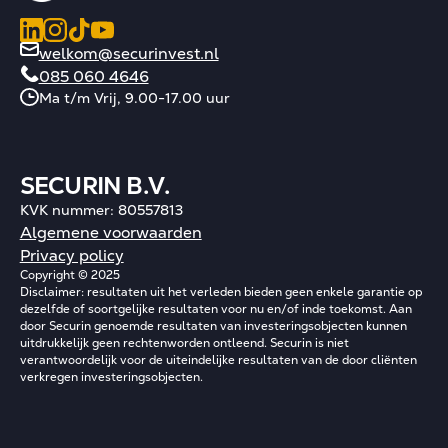
welkom@securinvest.nl
085 060 4646
Ma t/m Vrij, 9.00-17.00 uur
SECURIN B.V.
KVK nummer: 80557813
Algemene voorwaarden
Privacy policy
Copyright © 2025
Disclaimer: resultaten uit het verleden bieden geen enkele garantie op
dezelfde of soortgelijke resultaten voor nu en/of inde toekomst. Aan
door Securin genoemde resultaten van investeringsobjecten kunnen
uitdrukkelijk geen rechtenworden ontleend. Securin is niet
verantwoordelijk voor de uiteindelijke resultaten van de door cliënten
verkregen investeringsobjecten.