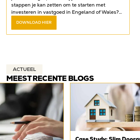
stappen je kan zetten om te starten met
investeren in vastgoed in Engeland of Wales?
Vind het antwoord op de meest gestelde
DOWNLOAD HIER
vragen in het
gratis e-book
.
ACTUEEL
MEEST RECENTE BLOGS
Case Study: Slim Doorg