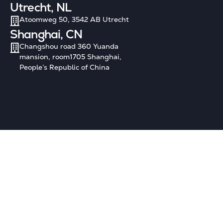
Utrecht, NL
Atoomweg 50, 3542 AB Utrecht
Shanghai, CN
Changshou road 360 Yuanda
mansion, room1705 Shanghai,
People’s Republic of China