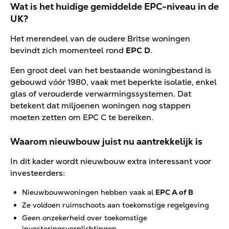
Wat is het huidige gemiddelde EPC-niveau in de
UK?
Het merendeel van de oudere Britse woningen
bevindt zich momenteel rond
EPC D
.
Een groot deel van het bestaande woningbestand is
gebouwd vóór 1980, vaak met beperkte isolatie, enkel
glas of verouderde verwarmingssystemen. Dat
betekent dat miljoenen woningen nog stappen
moeten zetten om EPC C te bereiken.
Waarom nieuwbouw juist nu aantrekkelijk is
In dit kader wordt nieuwbouw extra interessant voor
investeerders:
Nieuwbouwwoningen hebben vaak al
EPC A of B
Ze voldoen ruimschoots aan toekomstige regelgeving
Geen onzekerheid over toekomstige
investeringsverplichtingen