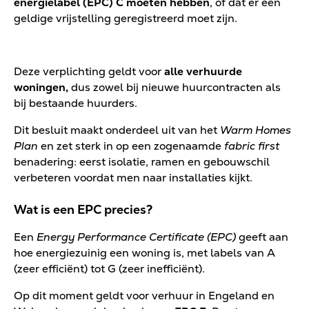
energielabel (EPC) C moeten hebben
, of dat er een
geldige vrijstelling geregistreerd moet zijn.
Deze verplichting geldt voor
alle verhuurde
woningen,
dus zowel bij nieuwe huurcontracten als
bij bestaande huurders.
Dit besluit maakt onderdeel uit van het
Warm Homes
Plan
en zet sterk in op een zogenaamde
fabric first
benadering: eerst isolatie, ramen en gebouwschil
verbeteren voordat men naar installaties kijkt.
Wat is een EPC precies?
Een
Energy Performance Certificate (EPC)
geeft aan
hoe energiezuinig een woning is, met labels van A
(zeer efficiënt) tot G (zeer inefficiënt).
Op dit moment geldt voor verhuur in Engeland en