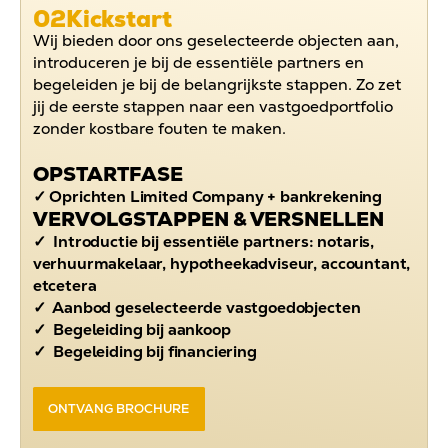
02
Kickstart
Wij bieden door ons geselecteerde objecten aan,
introduceren je bij de essentiële partners en
begeleiden je bij de belangrijkste stappen. Zo zet
jij de eerste stappen naar een vastgoedportfolio
zonder kostbare fouten te maken.
OPSTARTFASE
✓ Oprichten Limited Company + bankrekening
VERVOLGSTAPPEN & VERSNELLEN
✓ Introductie bij essentiële partners: notaris,
verhuurmakelaar, hypotheekadviseur, accountant,
etcetera
✓ Aanbod geselecteerde vastgoedobjecten
✓ Begeleiding bij aankoop
✓ Begeleiding bij financiering
ONTVANG BROCHURE