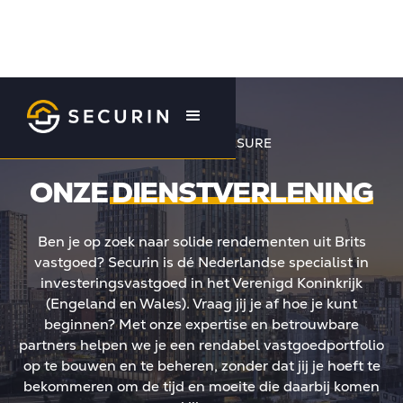
OUR TRUE PLEASURE
ONZE
DIENSTVERLENING
Ben je op zoek naar solide rendementen uit Brits
vastgoed? Securin is dé Nederlandse specialist in
investeringsvastgoed in het Verenigd Koninkrijk
(Engeland en Wales). Vraag jij je af hoe je kunt
beginnen? Met onze expertise en betrouwbare
partners helpen we je een rendabel vastgoedportfolio
op te bouwen en te beheren, zonder dat jij je hoeft te
bekommeren om de tijd en moeite die daarbij komen