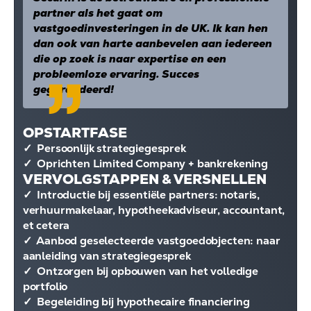
partner als het gaat om
vastgoedinvesteringen in de UK. Ik kan hen
dan ook van harte aanbevelen aan iedereen
die op zoek is naar expertise en een
probleemloze ervaring. Succes
gegarandeerd!
OPSTARTFASE
✓ Persoonlijk strategiegesprek
✓ Oprichten Limited Company + bankrekening
VERVOLGSTAPPEN & VERSNELLEN
✓ Introductie bij essentiële partners: notaris,
verhuurmakelaar, hypotheekadviseur, accountant,
et cetera
✓ Aanbod geselecteerde vastgoedobjecten: naar
aanleiding van strategiegesprek
✓ Ontzorgen bij opbouwen van het volledige
portfolio
✓ Begeleiding bij hypothecaire financiering