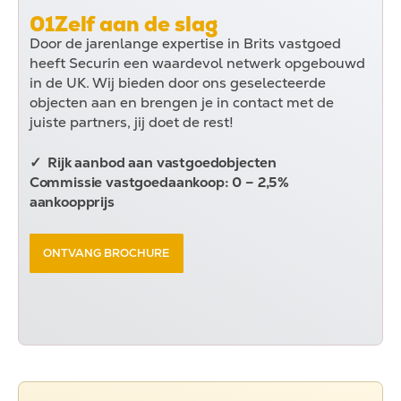
01
Zelf aan de slag
Door de jarenlange expertise in Brits vastgoed
heeft Securin een waardevol netwerk opgebouwd
in de UK. Wij bieden door ons geselecteerde
objecten aan en brengen je in contact met de
juiste partners, jij doet de rest!
✓ Rijk aanbod aan vastgoedobjecten
Commissie vastgoedaankoop: 0 – 2,5%
aankoopprijs
ONTVANG BROCHURE