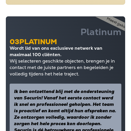
Meest gekoze
Platinum
03
PLATINUM
Wordt lid van ons exclusieve netwerk van
maximaal 100 cliënten.
Wij selecteren geschikte objecten, brengen je in
contact met de juiste partners en begeleiden je
volledig tijdens het hele traject.
Ik ben ontzettend blij met de ondersteuning
van Securin! Vanaf het eerste contact werd
ik snel en professioneel geholpen. Het team
is proactief en komt altijd hun afspraken na.
Ze ontzorgen volledig, waardoor ik zonder
zorgen het hele proces kon doorlopen.
Securin is dé betrouwbare en professionele