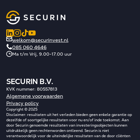
welkom@securinvest.nl
085 060 4646
Ma t/m Vrij, 9.00-17.00 uur
SECURIN B.V.
KVK nummer: 80557813
Algemene voorwaarden
Privacy policy
Copyright © 2025
Disclaimer: resultaten uit het verleden bieden geen enkele garantie op
dezelfde of soortgelijke resultaten voor nu en/of inde toekomst. Aan
door Securin genoemde resultaten van investeringsobjecten kunnen
uitdrukkelijk geen rechtenworden ontleend. Securin is niet
verantwoordelijk voor de uiteindelijke resultaten van de door cliënten