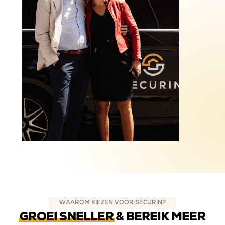
WAAROM KIEZEN VOOR SECURIN?
GROEI SNELLER
& BEREIK MEER