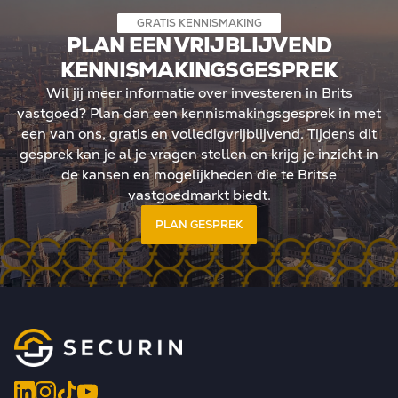
GRATIS KENNISMAKING
PLAN EEN VRIJBLIJVEND
KENNISMAKINGSGESPREK
Wil jij meer informatie over investeren in Brits
vastgoed? Plan dan een kennismakingsgesprek in met
een van ons, gratis en volledigvrijblijvend. Tijdens dit
gesprek kan je al je vragen stellen en krijg je inzicht in
de kansen en mogelijkheden die te Britse
vastgoedmarkt biedt.
PLAN GESPREK