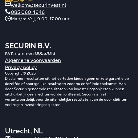
welkom@securinvest.nl
085 060 4646
Ma t/m Vrij, 9.00-17.00 uur
SECURIN B.V.
KVK nummer: 80557813
Algemene voorwaarden
Privacy policy
Copyright © 2025
Disclaimer: resultaten uit het verleden bieden geen enkele garantie op
dezelfde of soortgelijke resultaten voor nu en/of inde toekomst. Aan
door Securin genoemde resultaten van investeringsobjecten kunnen
uitdrukkelijk geen rechtenworden ontleend. Securin is niet
verantwoordelijk voor de uiteindelijke resultaten van de door cliënten
verkregen investeringsobjecten.
Utrecht, NL