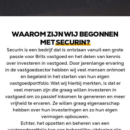
WAAROM ZIJN WIJ BEGONNEN
MET
SECURIN?
Securin is een bedrijf dat is ontstaan vanuit een grote
passie voor Brits vastgoed en het delen van kennis
over investeren in vastgoed. Door jarenlange ervaring
in de vastgoedsector hebben wij veel mensen ontmoet
en begeleid in het starten van hun eigen
vastgoedportfolio. Wat wij hierbij merkten, is dat er
veel mensen zijn die graag willen investeren in
vastgoed om zo passief inkomen te genereren en meer
vrijheid te ervaren. Ze willen graag eigenaarschap
hebben over hun investeringen en zo hun eigen
vermogen opbouwen.
Echter, het opzetten en beheren van een
vastgoedportfolio kan een behoorlijke uitdaging zijn.