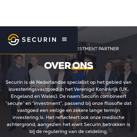
YOUR UK REAL ESTATE INVESTMENT PARTNER
OVER
ONS
Securin is dé Nederlandse specialist op het gebied van
investeringsvastgoed in het Verenigd Koninkrijk (UK;
Engeland en Wales). De naam Securin combineert
“secure” en “investment”, passend bij onze filosofie dat
vastgoed een veilige en zekere lange termijn
investering is. Het reflecteert ook onze medische
achtergrond, aangezien het eiwit Securin betrokken is
bij de regulering van de celdeling.