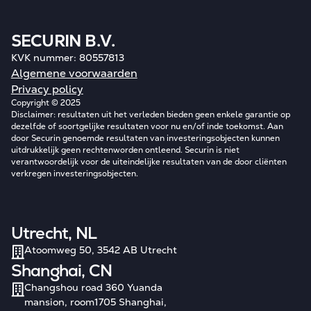
SECURIN B.V.
KVK nummer: 80557813
Algemene voorwaarden
Privacy policy
Copyright © 2025
Disclaimer: resultaten uit het verleden bieden geen enkele garantie op
dezelfde of soortgelijke resultaten voor nu en/of inde toekomst. Aan
door Securin genoemde resultaten van investeringsobjecten kunnen
uitdrukkelijk geen rechtenworden ontleend. Securin is niet
verantwoordelijk voor de uiteindelijke resultaten van de door cliënten
verkregen investeringsobjecten.
Utrecht, NL
Atoomweg 50, 3542 AB Utrecht
Shanghai, CN
Changshou road 360 Yuanda
mansion, room1705 Shanghai,