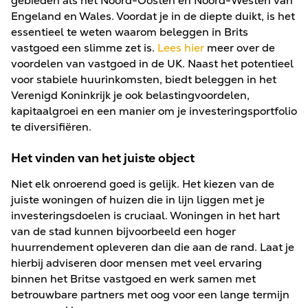
gebieden als het Noord-Oosten en Noord-Westen van
Engeland en Wales. Voordat je in de diepte duikt, is het
essentieel te weten waarom beleggen in Brits
vastgoed een slimme zet is.
Lees hier
meer over de
voordelen van vastgoed in de UK. Naast het potentieel
voor stabiele huurinkomsten, biedt beleggen in het
Verenigd Koninkrijk je ook belastingvoordelen,
kapitaalgroei en een manier om je investeringsportfolio
te diversifiëren.
Het vinden van het juiste object
Niet elk onroerend goed is gelijk. Het kiezen van de
juiste woningen of huizen die in lijn liggen met je
investeringsdoelen is cruciaal. Woningen in het hart
van de stad kunnen bijvoorbeeld een hoger
huurrendement opleveren dan die aan de rand. Laat je
hierbij adviseren door mensen met veel ervaring
binnen het Britse vastgoed en werk samen met
betrouwbare partners met oog voor een lange termijn