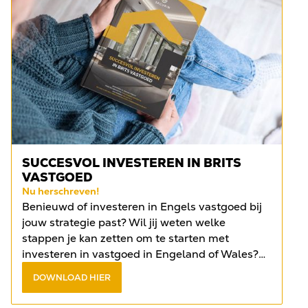
SUCCESVOL INVESTEREN IN BRITS
VASTGOED
Nu herschreven!
Benieuwd of investeren in Engels vastgoed bij
jouw strategie past? Wil jij weten welke
stappen je kan zetten om te starten met
investeren in vastgoed in Engeland of Wales?
Vind het antwoord op de meest gestelde
DOWNLOAD HIER
vragen in het
gratis e-book
.