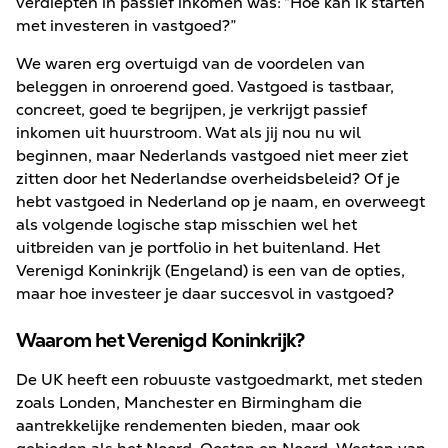
verdiepten in passief inkomen was: “Hoe kan ik starten
met investeren in vastgoed?”
We waren erg overtuigd van de voordelen van
beleggen in onroerend goed. Vastgoed is tastbaar,
concreet, goed te begrijpen, je verkrijgt passief
inkomen uit huurstroom. Wat als jij nou nu wil
beginnen, maar Nederlands vastgoed niet meer ziet
zitten door het Nederlandse overheidsbeleid? Of je
hebt vastgoed in Nederland op je naam, en overweegt
als volgende logische stap misschien wel het
uitbreiden van je portfolio in het buitenland. Het
Verenigd Koninkrijk (Engeland) is een van de opties,
maar hoe investeer je daar succesvol in vastgoed?
Waarom het Verenigd Koninkrijk?
De UK heeft een robuuste vastgoedmarkt, met steden
zoals Londen, Manchester en Birmingham die
aantrekkelijke rendementen bieden, maar ook