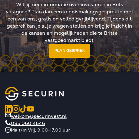
egische positionering in
Wil jij meer informatie over investeren in Brits
landschap.
vastgoed? Plan dan een kennismakingsgesprek in met
een van ons, gratis en volledigvrijblijvend. Tijdens dit
gesprek kan je al je vragen stellen en krijg je inzicht in
de kansen en mogelijkheden die te Britse
vastgoedmarkt biedt.
PLAN GESPREK
welkom@securinvest.nl
085 060 4646
Ma t/m Vrij, 9.00-17.00 uur