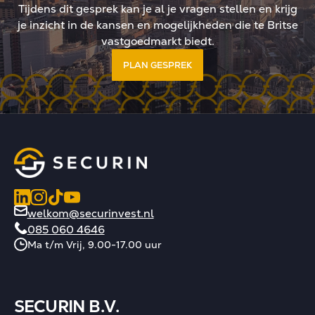
Tijdens dit gesprek kan je al je vragen stellen en krijg
je inzicht in de kansen en mogelijkheden die te Britse
vastgoedmarkt biedt.
PLAN GESPREK
welkom@securinvest.nl
085 060 4646
Ma t/m Vrij, 9.00-17.00 uur
SECURIN B.V.