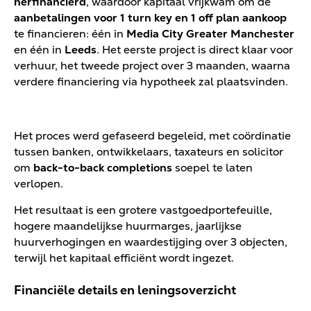
herfinancierd
, waardoor kapitaal vrijkwam om de
aanbetalingen voor 1 turn key en 1 off plan aankoop
te financieren: één in
Media City Greater Manchester
en één in
Leeds
. Het eerste project is direct klaar voor
verhuur, het tweede project over 3 maanden, waarna
verdere financiering via hypotheek zal plaatsvinden.
Het proces werd gefaseerd begeleid, met coördinatie
tussen banken, ontwikkelaars, taxateurs en solicitor
om
back-to-back completions
soepel te laten
verlopen.
Het resultaat is een grotere vastgoedportefeuille,
hogere maandelijkse huurmarges, jaarlijkse
huurverhogingen en waardestijging over 3 objecten,
terwijl het kapitaal efficiënt wordt ingezet.
Financiële details en leningsoverzicht