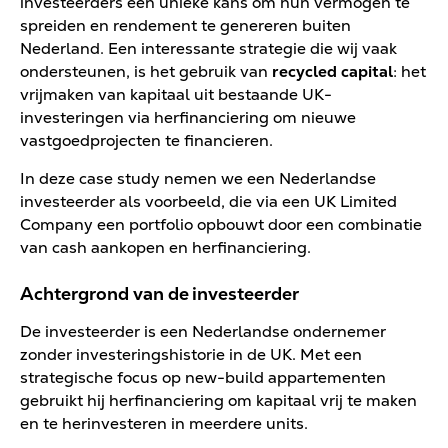
investeerders een unieke kans om hun vermogen te
spreiden en rendement te genereren buiten
Nederland. Een interessante strategie die wij vaak
ondersteunen, is het gebruik van
recycled capital
: het
vrijmaken van kapitaal uit bestaande UK-
investeringen via herfinanciering om nieuwe
vastgoedprojecten te financieren.
In deze case study nemen we een Nederlandse
investeerder als voorbeeld, die via een UK Limited
Company een portfolio opbouwt door een combinatie
van cash aankopen en herfinanciering.
Achtergrond van de investeerder
De investeerder is een Nederlandse ondernemer
zonder investeringshistorie in de UK. Met een
strategische focus op new-build appartementen
gebruikt hij herfinanciering om kapitaal vrij te maken
en te herinvesteren in meerdere units.