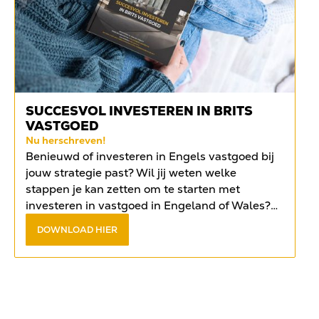
SUCCESVOL INVESTEREN IN BRITS
VASTGOED
Nu herschreven!
Benieuwd of investeren in Engels vastgoed bij
jouw strategie past? Wil jij weten welke
stappen je kan zetten om te starten met
investeren in vastgoed in Engeland of Wales?
Vind het antwoord op de meest gestelde
DOWNLOAD HIER
vragen in het
gratis e-book
.