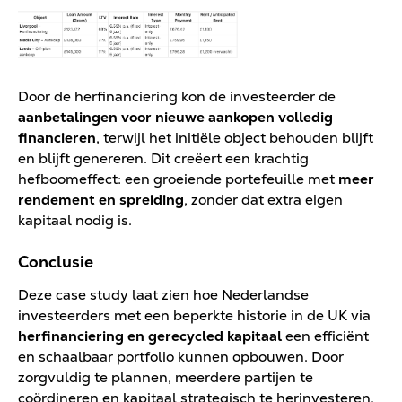
Door de herfinanciering kon de investeerder de
aanbetalingen voor nieuwe aankopen volledig
financieren
, terwijl het initiële object behouden blijft
en blijft genereren. Dit creëert een krachtig
hefboomeffect: een groeiende portefeuille met
meer
rendement en spreiding
, zonder dat extra eigen
kapitaal nodig is.
Conclusie
Deze case study laat zien hoe Nederlandse
investeerders met een beperkte historie in de UK via
herfinanciering en gerecycled kapitaal
een efficiënt
en schaalbaar portfolio kunnen opbouwen. Door
zorgvuldig te plannen, meerdere partijen te
coördineren en kapitaal strategisch te herinvesteren,