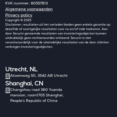
KVK nummer: 80557813
Algemene voorwaarden
Privacy policy
Copyright © 2025
Disclaimer: resultaten uit het verleden bieden geen enkele garantie op
dezelfde of soortgelijke resultaten voor nu en/of inde toekomst. Aan
door Securin genoemde resultaten van investeringsobjecten kunnen
uitdrukkelijk geen rechtenworden ontleend. Securin is niet
verantwoordelijk voor de uiteindelijke resultaten van de door cliënten
verkregen investeringsobjecten.
Utrecht, NL
Atoomweg 50, 3542 AB Utrecht
Shanghai, CN
Changshou road 360 Yuanda
mansion, room1705 Shanghai,
People’s Republic of China