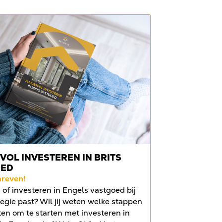
VOL INVESTEREN IN BRITS
OED
hreven!
of investeren in Engels vastgoed bij
egie past? Wil jij weten welke stappen
ten om te starten met investeren in