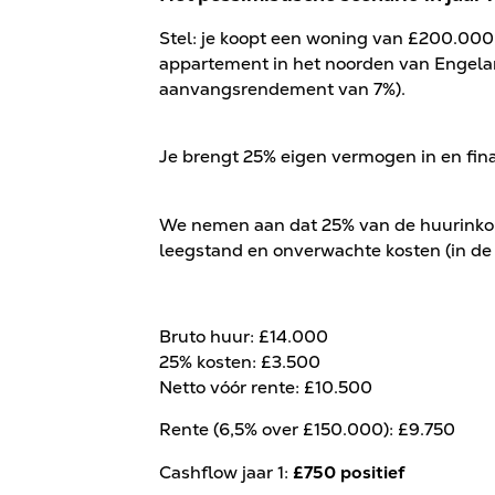
Stel: je koopt een woning van £200.000
appartement in het noorden van Engela
aanvangsrendement van 7%).
Je brengt 25% eigen vermogen in en fina
We nemen aan dat 25% van de huurinko
leegstand en onverwachte kosten (in de pr
Bruto huur: £14.000
25% kosten: £3.500
Netto vóór rente: £10.500
Rente (6,5% over £150.000): £9.750
Cashflow jaar 1:
£750 positief