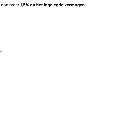
n ongeveer
1,5% op het ingelegde vermogen
.