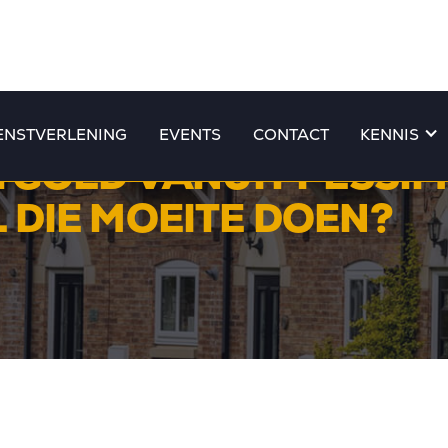
ENSTVERLENING
EVENTS
CONTACT
KENNIS
TGOED VANUIT PESSIMI
 DIE MOEITE DOEN?