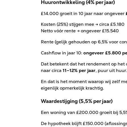
Huurontwikkeling (4% per jaar)
£14.000 groeit in 10 jaar naar ongeveer
Kosten (25%) stijgen mee → circa £5.180
Netto vóór rente → ongeveer £15.540
Rente (gelijk gehouden op 6,5% voor con
Cashflow in jaar 10:
ongeveer £5.800 pe
Dat betekent dat het rendement op het 
naar circa
11–12% per jaar
, puur uit huur
En dat is het moment waarop wij zelf me
eigenlijk opmerkelijk krachtig.
Waardestijging (5,5% per jaar)
Een woning van £200.000 groeit bij 5,5%
De hypotheek blijft £150.000 (aflossings