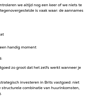
roleren we altijd nog een keer of we niets te
 tegenovergestelde is vaak waar: de aannames
aat
 een handig moment
d:
tgoed zo groot dat het zelfs werkt wanneer je
trategisch investeren in Brits vastgoed: niet
 structurele combinatie van huurinkomsten,
.