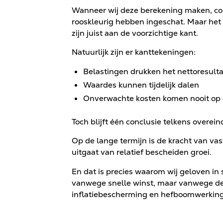
Wanneer wij deze berekening maken, cont
rooskleurig hebben ingeschat. Maar het
zijn juist aan de voorzichtige kant.
Natuurlijk zijn er kanttekeningen:
Belastingen drukken het nettoresult
Waardes kunnen tijdelijk dalen
Onverwachte kosten komen nooit op
Toch blijft één conclusie telkens overein
Op de lange termijn is de kracht van vas
uitgaat van relatief bescheiden groei.
En dat is precies waarom wij geloven in s
vanwege snelle winst, maar vanwege de
inflatiebescherming en hefboomwerking