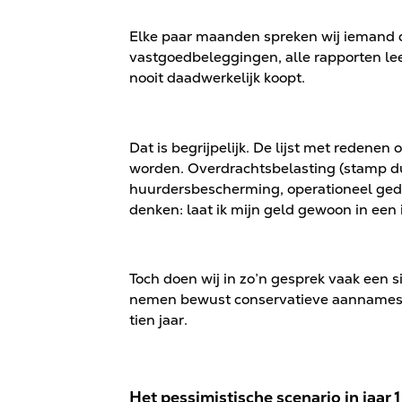
Elke paar maanden spreken wij iemand d
vastgoedbeleggingen, alle rapporten lees
nooit daadwerkelijk koopt.
Dat is begrijpelijk. De lijst met redenen 
worden. Overdrachtsbelasting (stamp d
huurdersbescherming, operationeel ged
denken: laat ik mijn geld gewoon in een 
Toch doen wij in zo’n gesprek vaak een
nemen bewust conservatieve aannames e
tien jaar.
Het pessimistische scenario in jaar 1