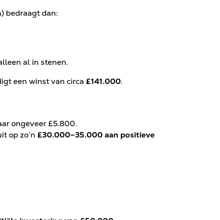
) bedraagt dan:
.
lleen al in stenen.
igt een winst van circa
£141.000
.
naar ongeveer £5.800.
it op zo’n
£30.000–35.000 aan positieve