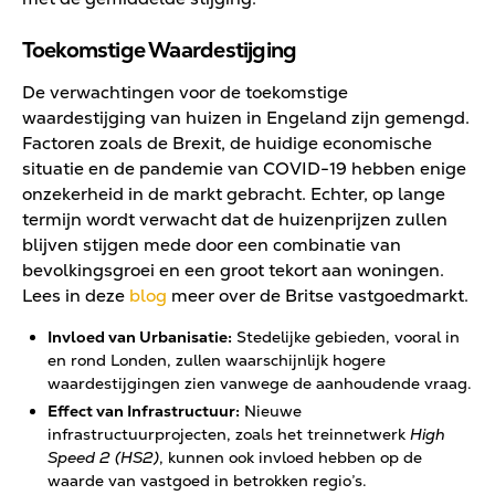
Toekomstige Waardestijging
De verwachtingen voor de toekomstige
waardestijging van huizen in Engeland zijn gemengd.
Factoren zoals de Brexit, de huidige economische
situatie en de pandemie van COVID-19 hebben enige
onzekerheid in de markt gebracht. Echter, op lange
termijn wordt verwacht dat de huizenprijzen zullen
blijven stijgen mede door een combinatie van
bevolkingsgroei en een groot tekort aan woningen.
Lees in deze
blog
meer over de Britse vastgoedmarkt.
Invloed van Urbanisatie:
Stedelijke gebieden, vooral in
en rond Londen, zullen waarschijnlijk hogere
waardestijgingen zien vanwege de aanhoudende vraag.
Effect van Infrastructuur:
Nieuwe
infrastructuurprojecten, zoals het treinnetwerk
High
Speed 2 (HS2)
, kunnen ook invloed hebben op de
waarde van vastgoed in betrokken regio’s.