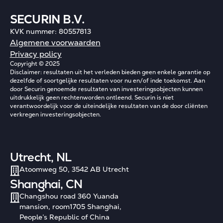
SECURIN B.V.
KVK nummer: 80557813
Algemene voorwaarden
Privacy policy
Copyright © 2025
Disclaimer: resultaten uit het verleden bieden geen enkele garantie op
dezelfde of soortgelijke resultaten voor nu en/of inde toekomst. Aan
door Securin genoemde resultaten van investeringsobjecten kunnen
uitdrukkelijk geen rechtenworden ontleend. Securin is niet
verantwoordelijk voor de uiteindelijke resultaten van de door cliënten
verkregen investeringsobjecten.
Utrecht, NL
Atoomweg 50, 3542 AB Utrecht
Shanghai, CN
Changshou road 360 Yuanda
mansion, room1705 Shanghai,
People’s Republic of China