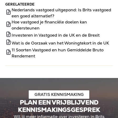
GERELATEERDE
Nederlands vastgoed uitgepond: Is Brits vastgoed
een goed alternatief?
Hoe vastgoed je financiële doelen kan
ondersteunen
Investeren in Vastgoed in de UK en de Brexit
Wat is de Oorzaak van het Woningtekort in de UK
11 Soorten Vastgoed en hun Gemiddelde Bruto
Rendement
GRATIS KENNISMAKING
PLAN EEN VRIJBLIJVEND
KENNISMAKINGSGESPREK
Wil jij meer informatie over investeren in Brits