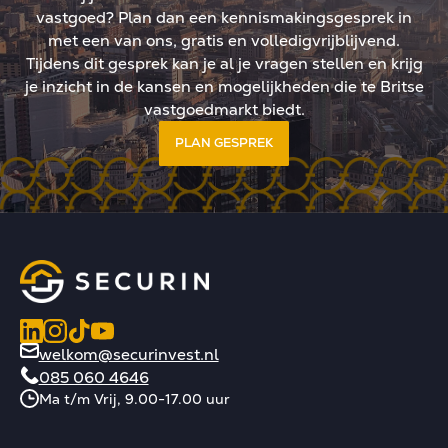
vastgoed? Plan dan een kennismakingsgesprek in
met een van ons, gratis en volledigvrijblijvend.
Tijdens dit gesprek kan je al je vragen stellen en krijg
je inzicht in de kansen en mogelijkheden die te Britse
vastgoedmarkt biedt.
PLAN GESPREK
welkom@securinvest.nl
085 060 4646
Ma t/m Vrij, 9.00-17.00 uur