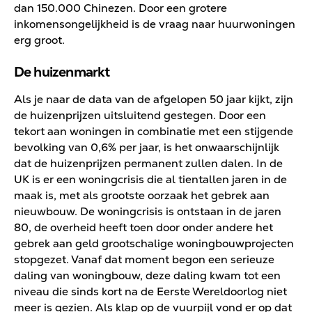
dan 150.000 Chinezen. Door een grotere
inkomensongelijkheid is de vraag naar huurwoningen
erg groot.
De huizenmarkt
Als je naar de data van de afgelopen 50 jaar kijkt, zijn
de huizenprijzen uitsluitend gestegen. Door een
tekort aan woningen in combinatie met een stijgende
bevolking van 0,6% per jaar, is het onwaarschijnlijk
dat de huizenprijzen permanent zullen dalen. In de
UK is er een woningcrisis die al tientallen jaren in de
maak is, met als grootste oorzaak het gebrek aan
nieuwbouw. De woningcrisis is ontstaan in de jaren
80, de overheid heeft toen door onder andere het
gebrek aan geld grootschalige woningbouwprojecten
stopgezet. Vanaf dat moment begon een serieuze
daling van woningbouw, deze daling kwam tot een
niveau die sinds kort na de Eerste Wereldoorlog niet
meer is gezien. Als klap op de vuurpijl vond er op dat