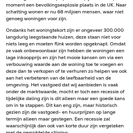
moment een bevolkingsexplosie plaats in de UK. Naar
schatting wonen er nu 68 miljoen mensen, waar niet
genoeg woningen voor zijn.
Ondanks het woningtekort zijn er ongeveer 300.000
langdurig leegstaande huizen, deze staan niet voor
niets leeg en moeten flink worden opgeknapt. Omdat
ze vaak onbewoonbaar zijn hebben de woningen een
lage inkoopprijs en zijn het mooie kansen om via een
verbouwing waarde aan de woning toe te voegen en
deze dan te verkopen of te verhuren zo helpen we ook
aan het verbeteren van de leefbaarheid van de
omgeving. Het vastgoed dat wij aanbieden is vaak
onder de marktwaarde, mocht er toch een recessie of
tijdelijke daling zijn is dit alleen maar een goede kans
om in te stappen. Dit kan eng zijn, maar historisch
gezien zijn de vastgoed- en huurprijzen op lange
termijn alleen maar gestegen. Een recessie zal
waarschijnlijk dan ook van korte duur zijn vergeleken
met de gemiddelde stijging.