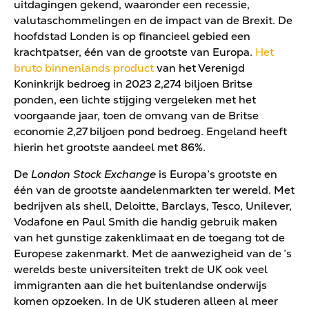
uitdagingen gekend, waaronder een recessie,
valutaschommelingen en de impact van de Brexit. De
hoofdstad Londen is op financieel gebied een
krachtpatser, één van de grootste van Europa.
Het
bruto binnenlands product
van het Verenigd
Koninkrijk bedroeg in 2023 2,274 biljoen Britse
ponden, een lichte stijging vergeleken met het
voorgaande jaar, toen de omvang van de Britse
economie 2,27 biljoen pond bedroeg. Engeland heeft
hierin het grootste aandeel met 86%.
De
London Stock Exchange
is Europa’s grootste en
één van de grootste aandelenmarkten ter wereld. Met
bedrijven als shell, Deloitte, Barclays, Tesco, Unilever,
Vodafone en Paul Smith die handig gebruik maken
van het gunstige zakenklimaat en de toegang tot de
Europese zakenmarkt. Met de aanwezigheid van de ’s
werelds beste universiteiten trekt de UK ook veel
immigranten aan die het buitenlandse onderwijs
komen opzoeken. In de UK studeren alleen al meer