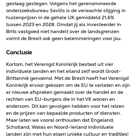
gestaag gestegen. Volgens het gerenommeerde
onderzoeksbureau Savills is de verwachte stijging in
huizenprijzen in de gehele UK gemiddeld 21,6%
tussen 2023 en 2028. Omdat jij als investeerder in
Brits vastgoed niet handelt over de landsgrenzen
vormt de Brexit ook geen belemmeringen voor jou.
Conclusie
Kortom, het Verenigd Koninkrijk bestaat uit vier
individuele landen en het eiland zelf wordt Groot-
Brittannië genoemd. Met de Brexit heeft het Verenigd
Koninkrijk ervoor gekozen om de EU te verlaten en zijn
er nieuwe afspraken gemaakt over de handel en de
rechten van EU-burgers die in het VK wonen en
andersom. Dit kan gevolgen hebben voor het reizen
en de prijzen van bepaalde producten of diensten.
Maar laten we vooral onthouden dat Engeland,
Schotland, Wales en Noord-Ierland individuele
landen zijn met hun eigen unieke cultuur en tradities!