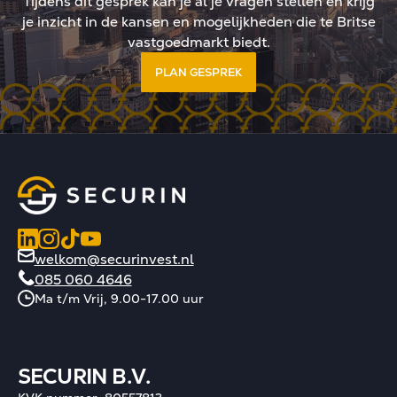
Tijdens dit gesprek kan je al je vragen stellen en krijg
je inzicht in de kansen en mogelijkheden die te Britse
vastgoedmarkt biedt.
PLAN GESPREK
welkom@securinvest.nl
085 060 4646
Ma t/m Vrij, 9.00-17.00 uur
SECURIN B.V.