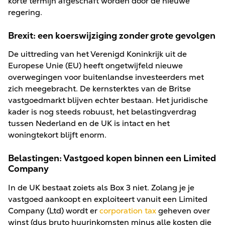
korte termijn afgeschaft worden door de nieuwe
regering.
Brexit: een koerswijziging zonder grote gevolgen
De uittreding van het Verenigd Koninkrijk uit de
Europese Unie (EU) heeft ongetwijfeld nieuwe
overwegingen voor buitenlandse investeerders met
zich meegebracht. De kernsterktes van de Britse
vastgoedmarkt blijven echter bestaan. Het juridische
kader is nog steeds robuust, het belastingverdrag
tussen Nederland en de UK is intact en het
woningtekort blijft enorm.
Belastingen: Vastgoed kopen binnen een Limited
Company
In de UK bestaat zoiets als Box 3 niet. Zolang je je
vastgoed aankoopt en exploiteert vanuit een Limited
Company (Ltd) wordt er
corporation tax
geheven over
winst (dus bruto huurinkomsten minus alle kosten die