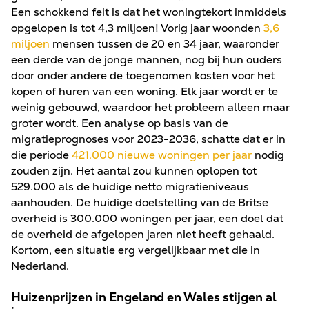
Een schokkend feit is dat het woningtekort inmiddels
opgelopen is tot 4,3 miljoen! Vorig jaar woonden
3,6
miljoen
mensen tussen de 20 en 34 jaar, waaronder
een derde van de jonge mannen, nog bij hun ouders
door onder andere de toegenomen kosten voor het
kopen of huren van een woning. Elk jaar wordt er te
weinig gebouwd, waardoor het probleem alleen maar
groter wordt. Een analyse op basis van de
migratieprognoses voor 2023-2036, schatte dat er in
die periode
421.000 nieuwe woningen per jaar
nodig
zouden zijn. Het aantal zou kunnen oplopen tot
529.000 als de huidige netto migratieniveaus
aanhouden. De huidige doelstelling van de Britse
overheid is 300.000 woningen per jaar, een doel dat
de overheid de afgelopen jaren niet heeft gehaald.
Kortom, een situatie erg vergelijkbaar met die in
Nederland.
Huizenprijzen in Engeland en Wales stijgen al