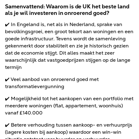
Samenvattend:
Waarom is de UK het beste land
als je wil investeren in onroerend goed?
✔️ In Engeland is, net als in Nederland, sprake van
bevolkingsgroei, een groot tekort aan woningen en een
goede infrastructuur. Tevens wordt de samenleving
gekenmerkt door stabiliteit en zie je historisch gezien
dat de economie stijgt. Dit alles maakt het zeer
waarschijnlijk dat vastgoedprijzen stijgen op de lange
termijn
✔️ Veel aanbod van onroerend goed met
transformatievergunning
✔️ Mogelijkheid tot het aankopen van een portfolio met
meerdere woningen (flat, appartement, woonhuis)
vanaf £140.000
✔️ Betere verhouding tussen aankoop- en verhuurprijs
(lagere kosten bij aankoop) waardoor een win-win