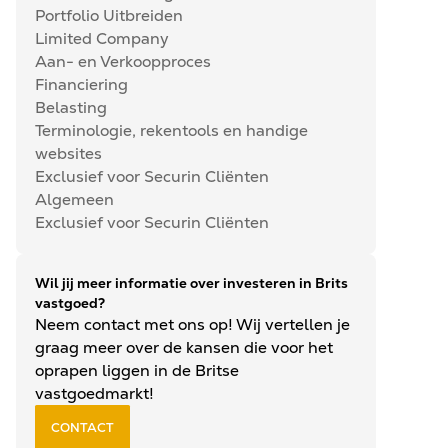
Portfolio Uitbreiden
Limited Company
Aan- en Verkoopproces
Financiering
Belasting
Terminologie, rekentools en handige
websites
Exclusief voor Securin Cliënten
Algemeen
Exclusief voor Securin Cliënten
Wil jij meer informatie over investeren in Brits
vastgoed?
Neem contact met ons op! Wij vertellen je
graag meer over de kansen die voor het
oprapen liggen in de Britse
vastgoedmarkt!
CONTACT