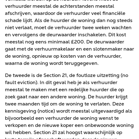
verhuurder meestal de achterstanden meestal
afschrijven, waardoor de verhuurder veel financiële
schade lijdt. Als de huurder de woning dan nog steeds
niet verlaat, moet de verhuurder twee weken wachten
en vervolgens de deurwaarder inschakelen. Dit kost
meestal nog eens minimaal £200. De deurwaarder
gaat met de verhuurmakelaar en een slotenmaker naar
de woning, opnieuw op kosten van de verhuurder,
waarna de woning wordt teruggegeven.
De tweede is de Section 21, de foutloze uitzetting (no
fault eviction). In dit geval heb je als verhuurder
meestal te maken met een redelijke huurder die op
zoek gaat naar een andere woning. De huurder krijgt
twee maanden tijd om de woning te verlaten. Deze
kennisgeving (notice) wordt meestal uitgevaardigd als
bijvoorbeeld een verhuurder de woning wenst te
verkopen en de nieuwe koper een onbewoonde woning
wil hebben. Section 21 zal hoogst waarschijnlijk op