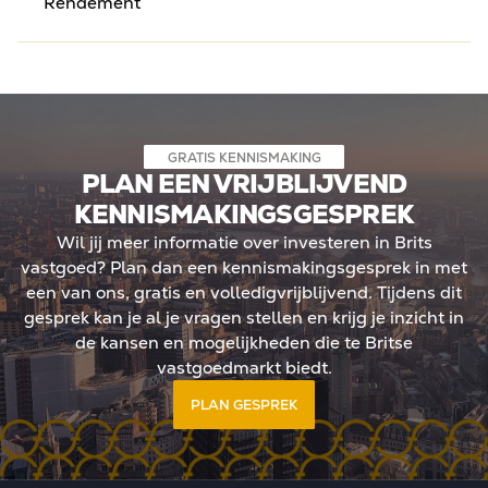
Rendement
GRATIS KENNISMAKING
PLAN EEN VRIJBLIJVEND
KENNISMAKINGSGESPREK
Wil jij meer informatie over investeren in Brits
vastgoed? Plan dan een kennismakingsgesprek in met
een van ons, gratis en volledigvrijblijvend. Tijdens dit
gesprek kan je al je vragen stellen en krijg je inzicht in
de kansen en mogelijkheden die te Britse
vastgoedmarkt biedt.
PLAN GESPREK