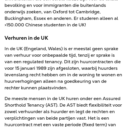
bevolking en voor immigranten die buitenlands
onderwijs zoeken, van Oxford tot Cambridge,
Buckingham, Essex en anderen. Er studeren alleen al
>150.000 Chinese studenten in de UK!
Verhuren in de UK
In de UK (Engeland, Wales) is er meestal geen sprake
van verhuur voor onbepaalde tijd, tenzij er sprake is
van een regulated tenancy. Dit zijn huurcontracten die
voor 15 januari 1989 zijn afgesloten, waarbij huurders
levenslang recht hebben om in de woning te wonen en
huurverhogingen alleen na goedkeuring van de
rechter kunnen plaatsvinden.
De meeste mensen in de UK huren onder een Assured
Shorthold Tenancy (AST). De AST biedt flexibiliteit voor
zowel verhuurder als huurder en legt de rechten en
verplichtingen van beide partijen vast. Het is een
huurcontract met een vaste periode (fixed term) van