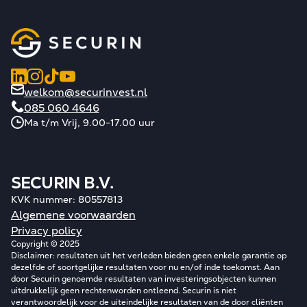
welkom@securinvest.nl
085 060 4646
Ma t/m Vrij, 9.00-17.00 uur
SECURIN B.V.
KVK nummer: 80557813
Algemene voorwaarden
Privacy policy
Copyright © 2025
Disclaimer: resultaten uit het verleden bieden geen enkele garantie op
dezelfde of soortgelijke resultaten voor nu en/of inde toekomst. Aan
door Securin genoemde resultaten van investeringsobjecten kunnen
uitdrukkelijk geen rechtenworden ontleend. Securin is niet
verantwoordelijk voor de uiteindelijke resultaten van de door cliënten