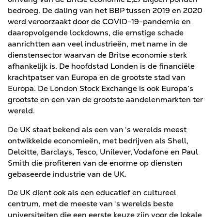
bedroeg. De daling van het BBP tussen 2019 en 2020
werd veroorzaakt door de COVID-19-pandemie en
daaropvolgende lockdowns, die ernstige schade
aanrichtten aan veel industrieën, met name in de
dienstensector waarvan de Britse economie sterk
afhankelijk is. De hoofdstad Londen is de financiële
krachtpatser van Europa en de grootste stad van
Europa. De London Stock Exchange is ook Europa’s
grootste en een van de grootste aandelenmarkten ter
wereld.
De UK staat bekend als een van ‘s werelds meest
ontwikkelde economieën, met bedrijven als Shell,
Deloitte, Barclays, Tesco, Unilever, Vodafone en Paul
Smith die profiteren van de enorme op diensten
gebaseerde industrie van de UK.
De UK dient ook als een educatief en cultureel
centrum, met de meeste van ‘s werelds beste
universiteiten die een eerste keuze zijn voor de lokale