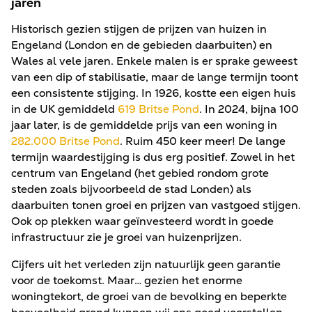
jaren
Historisch gezien stijgen de prijzen van huizen in
Engeland (London en de gebieden daarbuiten) en
Wales al vele jaren. Enkele malen is er sprake geweest
van een dip of stabilisatie, maar de lange termijn toont
een consistente stijging. In 1926, kostte een eigen huis
in de UK gemiddeld
619 Britse Pond
. In 2024, bijna 100
jaar later, is de gemiddelde prijs van een woning in
282.000 Britse Pond
. Ruim 450 keer meer! De lange
termijn waardestijging is dus erg positief. Zowel in het
centrum van Engeland (het gebied rondom grote
steden zoals bijvoorbeeld de stad Londen) als
daarbuiten tonen groei en prijzen van vastgoed stijgen.
Ook op plekken waar geïnvesteerd wordt in goede
infrastructuur zie je groei van huizenprijzen.
Cijfers uit het verleden zijn natuurlijk geen garantie
voor de toekomst. Maar… gezien het enorme
woningtekort, de groei van de bevolking en beperkte