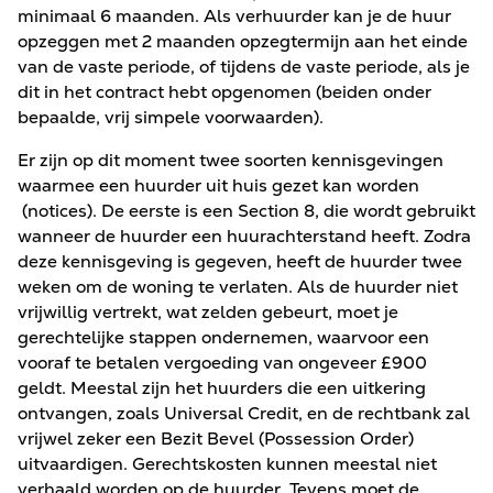
minimaal 6 maanden. Als verhuurder kan je de huur
opzeggen met 2 maanden opzegtermijn aan het einde
van de vaste periode, of tijdens de vaste periode, als je
dit in het contract hebt opgenomen (beiden onder
bepaalde, vrij simpele voorwaarden).
Er zijn op dit moment twee soorten kennisgevingen
waarmee een huurder uit huis gezet kan worden
(notices). De eerste is een Section 8, die wordt gebruikt
wanneer de huurder een huurachterstand heeft. Zodra
deze kennisgeving is gegeven, heeft de huurder twee
weken om de woning te verlaten. Als de huurder niet
vrijwillig vertrekt, wat zelden gebeurt, moet je
gerechtelijke stappen ondernemen, waarvoor een
vooraf te betalen vergoeding van ongeveer £900
geldt. Meestal zijn het huurders die een uitkering
ontvangen, zoals Universal Credit, en de rechtbank zal
vrijwel zeker een Bezit Bevel (Possession Order)
uitvaardigen. Gerechtskosten kunnen meestal niet
verhaald worden op de huurder. Tevens moet de