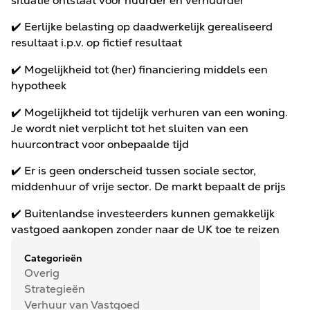
situatie ontstaat voor huurder en verhuurder
✔️ Eerlijke belasting op daadwerkelijk gerealiseerd
resultaat i.p.v. op fictief resultaat
✔️ Mogelijkheid tot (her) financiering middels een
hypotheek
✔️ Mogelijkheid tot tijdelijk verhuren van een woning.
Je wordt niet verplicht tot het sluiten van een
huurcontract voor onbepaalde tijd
✔️ Er is geen onderscheid tussen sociale sector,
middenhuur of vrije sector. De markt bepaalt de prijs
✔️ Buitenlandse investeerders kunnen gemakkelijk
vastgoed aankopen zonder naar de UK toe te reizen
Categorieën
Overig
Strategieën
Verhuur van Vastgoed