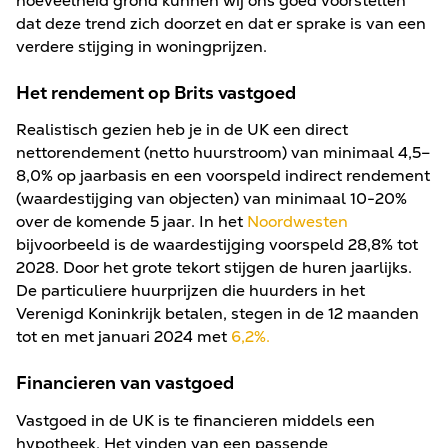
hoeveelheid grond kunnen wij ons goed voorstellen
dat deze trend zich doorzet en dat er sprake is van een
verdere stijging in woningprijzen.
Het rendement op Brits vastgoed
Realistisch gezien heb je in de UK een direct
nettorendement (netto huurstroom) van minimaal 4,5–
8,0% op jaarbasis en een voorspeld indirect rendement
(waardestijging van objecten) van minimaal 10-20%
over de komende 5 jaar. In het
Noordwesten
bijvoorbeeld is de waardestijging voorspeld 28,8% tot
2028. Door het grote tekort stijgen de huren jaarlijks.
De particuliere huurprijzen die huurders in het
Verenigd Koninkrijk betalen, stegen in de 12 maanden
tot en met januari 2024 met
6,2%.
Financieren van vastgoed
Vastgoed in de UK is te financieren middels een
hypotheek. Het vinden van een passende