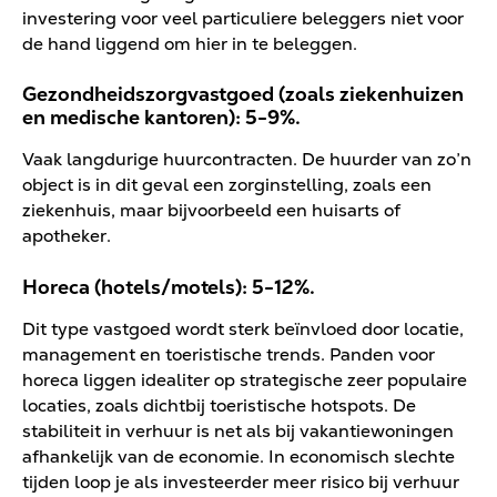
investering voor veel particuliere beleggers niet voor
de hand liggend om hier in te beleggen.
Gezondheidszorgvastgoed (zoals ziekenhuizen
en medische kantoren): 5-9%.
Vaak langdurige huurcontracten. De huurder van zo’n
object is in dit geval een zorginstelling, zoals een
ziekenhuis, maar bijvoorbeeld een huisarts of
apotheker.
Horeca (hotels/motels): 5-12%.
Dit type vastgoed wordt sterk beïnvloed door locatie,
management en toeristische trends. Panden voor
horeca liggen idealiter op strategische zeer populaire
locaties, zoals dichtbij toeristische hotspots. De
stabiliteit in verhuur is net als bij vakantiewoningen
afhankelijk van de economie. In economisch slechte
tijden loop je als investeerder meer risico bij verhuur