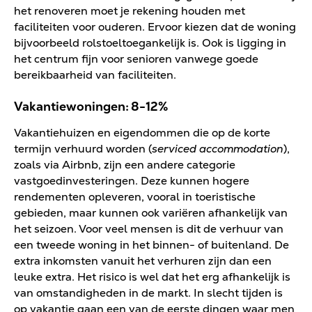
het renoveren moet je rekening houden met
faciliteiten voor ouderen. Ervoor kiezen dat de woning
bijvoorbeeld rolstoeltoegankelijk is. Ook is ligging in
het centrum fijn voor senioren vanwege goede
bereikbaarheid van faciliteiten.
Vakantiewoningen: 8-12%
Vakantiehuizen en eigendommen die op de korte
termijn verhuurd worden (
serviced accommodation
),
zoals via Airbnb, zijn een andere categorie
vastgoedinvesteringen. Deze kunnen hogere
rendementen opleveren, vooral in toeristische
gebieden, maar kunnen ook variëren afhankelijk van
het seizoen. Voor veel mensen is dit de verhuur van
een tweede woning in het binnen- of buitenland. De
extra inkomsten vanuit het verhuren zijn dan een
leuke extra. Het risico is wel dat het erg afhankelijk is
van omstandigheden in de markt. In slecht tijden is
op vakantie gaan een van de eerste dingen waar men