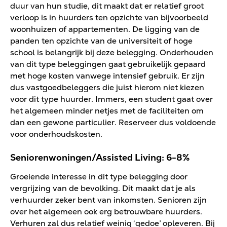
duur van hun studie, dit maakt dat er relatief groot
verloop is in huurders ten opzichte van bijvoorbeeld
woonhuizen of appartementen. De ligging van de
panden ten opzichte van de universiteit of hoge
school is belangrijk bij deze belegging. Onderhouden
van dit type beleggingen gaat gebruikelijk gepaard
met hoge kosten vanwege intensief gebruik. Er zijn
dus vastgoedbeleggers die juist hierom niet kiezen
voor dit type huurder. Immers, een student gaat over
het algemeen minder netjes met de faciliteiten om
dan een gewone particulier. Reserveer dus voldoende
voor onderhoudskosten.
Seniorenwoningen/Assisted Living: 6-8%
Groeiende interesse in dit type belegging door
vergrijzing van de bevolking. Dit maakt dat je als
verhuurder zeker bent van inkomsten. Senioren zijn
over het algemeen ook erg betrouwbare huurders.
Verhuren zal dus relatief weinig ‘gedoe’ opleveren. Bij