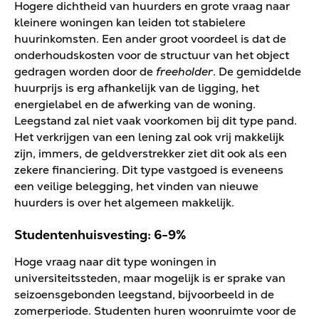
Hogere dichtheid van huurders en grote vraag naar
kleinere woningen kan leiden tot stabielere
huurinkomsten. Een ander groot voordeel is dat de
onderhoudskosten voor de structuur van het object
gedragen worden door de
freeholder
. De gemiddelde
huurprijs is erg afhankelijk van de ligging, het
energielabel en de afwerking van de woning.
Leegstand zal niet vaak voorkomen bij dit type pand.
Het verkrijgen van een lening zal ook vrij makkelijk
zijn, immers, de geldverstrekker ziet dit ook als een
zekere financiering. Dit type vastgoed is eveneens
een veilige belegging, het vinden van nieuwe
huurders is over het algemeen makkelijk.
Studentenhuisvesting: 6-9%
Hoge vraag naar dit type woningen in
universiteitssteden, maar mogelijk is er sprake van
seizoensgebonden leegstand, bijvoorbeeld in de
zomerperiode. Studenten huren woonruimte voor de