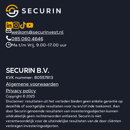
welkom@securinvest.nl
085 060 4646
Ma t/m Vrij, 9.00-17.00 uur
SECURIN B.V.
KVK nummer: 80557813
Algemene voorwaarden
Privacy policy
Copyright © 2025
Disclaimer: resultaten uit het verleden bieden geen enkele garantie op
dezelfde of soortgelijke resultaten voor nu en/of inde toekomst. Aan
door Securin genoemde resultaten van investeringsobjecten kunnen
uitdrukkelijk geen rechtenworden ontleend. Securin is niet
verantwoordelijk voor de uiteindelijke resultaten van de door cliënten
verkregen investeringsobjecten.