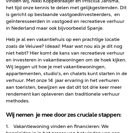
vinden wij, Nikki Koppedraaijer en Priscilla Jansma,
het tijd onze kennis te delen met gelijkgestemden. Dit
is gericht op bestaande vastgoedinvesteerders, en
geïnteresseerden in vastgoed en recreatieve verhuur
in Nederland maar ook bijvoorbeeld Spanje.
Heb je al een vakantiehuis op een prachtige locatie
zoals de Veluwe? Ideaal! Maar wat nou als je dit nog
niet hebt? Hier komt de kans van recreatieve verhuur
en investeren in vakantiewoningen om de hoek kijken.
Wij leggen uit hoe je met vakantiewoningen,
appartementen, studio's, en chalets kunt starten in de
verhuur. Met onze 14 jaar ervaring in het verhuren
aan toeristen, bewijzen we dat dit tot drie keer meer
rendement kan opleveren dan traditionele verhuur
methodes.
Wij nemen je mee door zes cruciale stappen:
1. Vakantiewoning vinden en financieren: We