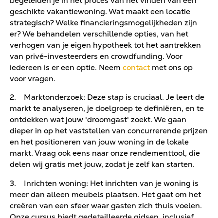
begeleiden je in het proces van het vinden van een
geschikte vakantiewoning. Wat maakt een locatie
strategisch? Welke financieringsmogelijkheden zijn
er? We behandelen verschillende opties, van het
verhogen van je eigen hypotheek tot het aantrekken
van privé-investeerders en crowdfunding. Voor
iedereen is er een optie. Neem
contact
met ons op
voor vragen.
2. Marktonderzoek: Deze stap is cruciaal. Je leert de
markt te analyseren, je doelgroep te definiëren, en te
ontdekken wat jouw 'droomgast' zoekt. We gaan
dieper in op het vaststellen van concurrerende prijzen
en het positioneren van jouw woning in de lokale
markt. Vraag ook eens naar onze rendementtool, die
delen wij gratis met jouw, zodat je zelf kan starten.
3. Inrichten woning: Het inrichten van je woning is
meer dan alleen meubels plaatsen. Het gaat om het
creëren van een sfeer waar gasten zich thuis voelen.
Onze cursus biedt gedetailleerde gidsen, inclusief