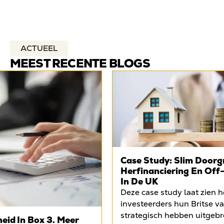
ACTUEEL
MEEST RECENTE BLOGS
Case Study: Slim Doorg
Herfinanciering En Off
In De UK
Deze case study laat zien 
investeerders hun Britse v
strategisch hebben uitgebr
eid In Box 3. Meer