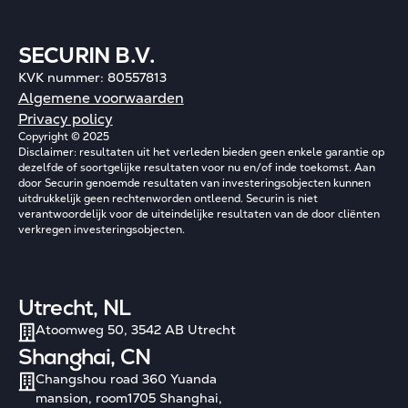
SECURIN B.V.
KVK nummer: 80557813
Algemene voorwaarden
Privacy policy
Copyright © 2025
Disclaimer: resultaten uit het verleden bieden geen enkele garantie op
dezelfde of soortgelijke resultaten voor nu en/of inde toekomst. Aan
door Securin genoemde resultaten van investeringsobjecten kunnen
uitdrukkelijk geen rechtenworden ontleend. Securin is niet
verantwoordelijk voor de uiteindelijke resultaten van de door cliënten
verkregen investeringsobjecten.
Utrecht, NL
Atoomweg 50, 3542 AB Utrecht
Shanghai, CN
Changshou road 360 Yuanda
mansion, room1705 Shanghai,