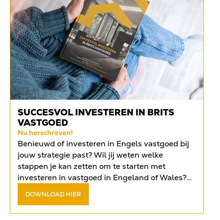
SUCCESVOL INVESTEREN IN BRITS
VASTGOED
Nu herschreven!
Benieuwd of investeren in Engels vastgoed bij
jouw strategie past? Wil jij weten welke
stappen je kan zetten om te starten met
investeren in vastgoed in Engeland of Wales?
Vind het antwoord op de meest gestelde
DOWNLOAD HIER
vragen in het
gratis e-book
.