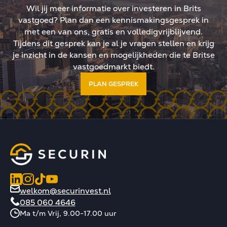
tegische positionering in
Wil jij meer informatie over investeren in Brits
 landschap.
vastgoed? Plan dan een kennismakingsgesprek in
met een van ons, gratis en volledigvrijblijvend.
Tijdens dit gesprek kan je al je vragen stellen en krijg
je inzicht in de kansen en mogelijkheden die te Britse
vastgoedmarkt biedt.
PLAN GESPREK
welkom@securinvest.nl
085 060 4646
Ma t/m Vrij, 9.00-17.00 uur