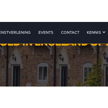
ENSTVERLENING
EVENTS
CONTACT
KENNIS
OED IN ENGELAND OF D