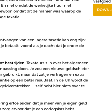
vastgoed 
 En niet omdat de werkelijke huur niet
antwoord 
DOWNL
gewoon omdat dit de manier was waarop de
gratis e-
ge taxatie...
ntvangen van een lagere taxatie kan eng zijn:
 je betaalt, vooral als je dacht dat je onder de
nt bestrijden.
Taxateurs zijn over het algemeen
anpassing doen. Je zou een nieuwe geldschieter
 gebruikt, maar dat zal je vertragen en extra
ntie op een beter resultaat. In de UK wordt de
eldverstrekker, jij zelf hebt hier niets over te
ing ertoe leiden dat je meer van je eigen geld
s zorg ervoor dat je een oorlogskas hebt.