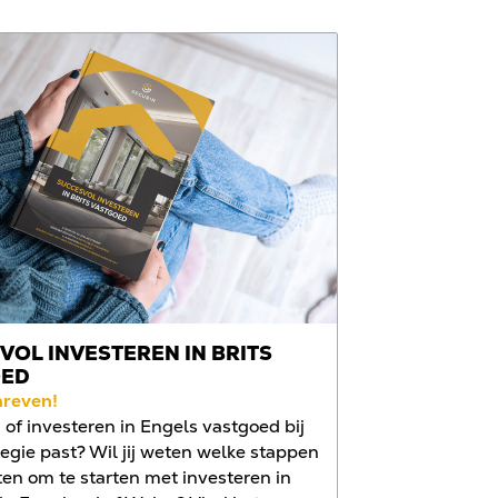
VOL INVESTEREN IN BRITS
OED
hreven!
of investeren in Engels vastgoed bij
egie past? Wil jij weten welke stappen
ten om te starten met investeren in