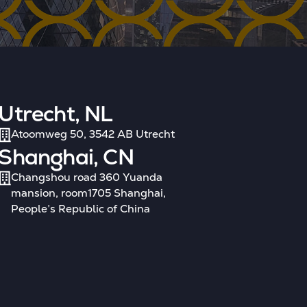
Utrecht, NL
Atoomweg 50, 3542 AB Utrecht
Shanghai, CN
Changshou road 360 Yuanda
mansion, room1705 Shanghai,
People’s Republic of China