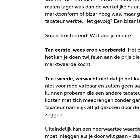
malen lager was dan de werkelijke huur.
marktconform of bizar hoog was, maar 
taxateur werkte. Het gevolg? Een bizar la
Super frustrerend! Wat doe je eraan?
Ten eerste, wees erop voorbereid.
Het o
het kan je doen twijfelen aan de prijs die
marktwaarde kocht.
Ten tweede, verwacht niet dat je het ku
niet voor rede vatbaar en zullen geen a
kunnen proberen die een andere taxateur
kosten met zich meebrengen zonder gara
taxateur namelijk altijd gekozen door de g
zeggen.
Uiteindelijk kan een neerwaartse waarder
moet inleggen als je door wilt gaan - du