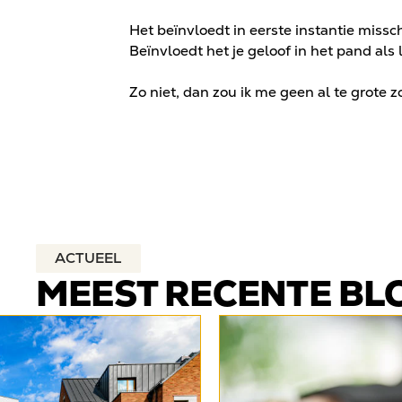
Het beïnvloedt in eerste instantie missc
Beïnvloedt het je geloof in het pand als
Zo niet, dan zou ik me geen al te grote
ACTUEEL
MEEST RECENTE BL