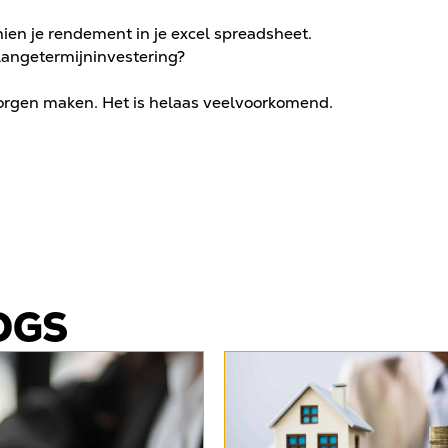
hien je rendement in je excel spreadsheet.
 langetermijninvestering?
 zorgen maken. Het is helaas veelvoorkomend.
OGS