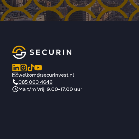
welkom@securinvest.nl
085 060 4646
Ma t/m Vrij, 9.00-17.00 uur