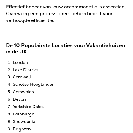
Effectief beheer van jouw accommodatie is essentieel.
Overweeg een professioneel beheerbedrijf voor
verhoogde efficiëntie.
De 10 Populairste Locaties voor Vakantiehuizen
in de UK
Londen
Lake District
Cornwall
Schotse Hooglanden
Cotswolds
Devon
Yorkshire Dales
Edinburgh
Snowdonia
Brighton