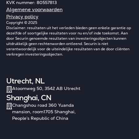
KVK nummer: 80557813
Algemene voorwaarden
Privacy policy
Copyright © 2025
Disclaimer: resultaten uit het verleden bieden geen enkele garantie op
dezelfde of soortgelijke resultaten voor nu en/of inde toekomst. Aan
door Securin genoemde resultaten van investeringsobjecten kunnen
uitdrukkelijk geen rechtenworden ontleend. Securin is niet
verantwoordelijk voor de uiteindelijke resultaten van de door cliënten
verkregen investeringsobjecten.
Utrecht, NL
Atoomweg 50, 3542 AB Utrecht
Shanghai, CN
Changshou road 360 Yuanda
mansion, room1705 Shanghai,
People’s Republic of China