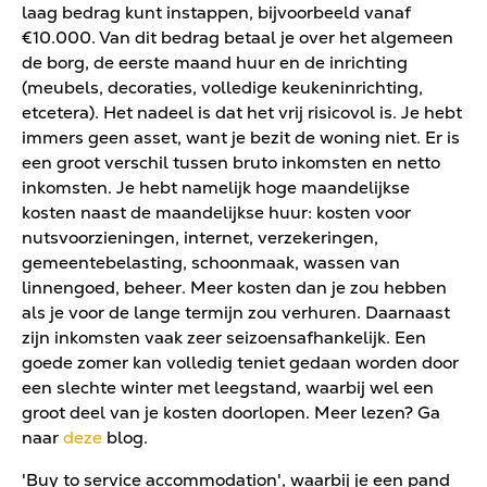
laag bedrag kunt instappen, bijvoorbeeld vanaf
€10.000. Van dit bedrag betaal je over het algemeen
de borg, de eerste maand huur en de inrichting
(meubels, decoraties, volledige keukeninrichting,
etcetera). Het nadeel is dat het vrij risicovol is. Je hebt
immers geen asset, want je bezit de woning niet. Er is
een groot verschil tussen bruto inkomsten en netto
inkomsten. Je hebt namelijk hoge maandelijkse
kosten naast de maandelijkse huur: kosten voor
nutsvoorzieningen, internet, verzekeringen,
gemeentebelasting, schoonmaak, wassen van
linnengoed, beheer. Meer kosten dan je zou hebben
als je voor de lange termijn zou verhuren. Daarnaast
zijn inkomsten vaak zeer seizoensafhankelijk. Een
goede zomer kan volledig teniet gedaan worden door
een slechte winter met leegstand, waarbij wel een
groot deel van je kosten doorlopen. Meer lezen? Ga
naar
deze
blog.
'Buy to service accommodation', waarbij je een pand