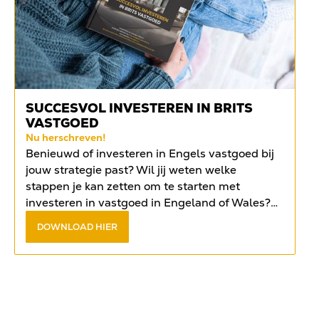
SUCCESVOL INVESTEREN IN BRITS
VASTGOED
Nu herschreven!
Benieuwd of investeren in Engels vastgoed bij
jouw strategie past? Wil jij weten welke
stappen je kan zetten om te starten met
investeren in vastgoed in Engeland of Wales?
Vind het antwoord op de meest gestelde
DOWNLOAD HIER
vragen in het
gratis e-book
.