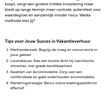
koopt, vergt een grotere initiële investering maar
biedt op lange termijn meer controle, potentieel voor
waardegroei en aanzienlijk minder risico. Welke
methode kies jij?
Tips voor Jouw Succes in Vakantieverhuur
Marktonderzoek: Begrijp de vraag en concurrentie in
jouw gebied.
Locatiekeuze: Kies een locatie dicht bij toeristische
attracties, met goede bereikbaarheid.
Kwaliteit van Accommodatie: Zorg voor een
comfortabele en goed onderhouden accommodatie.
Marketingstrategie: Benut online boekingsplatforms
effectief.