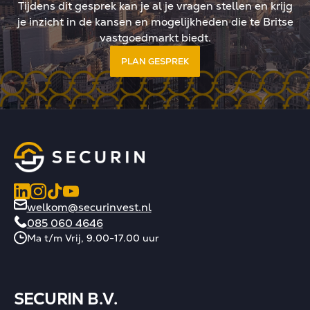
Tijdens dit gesprek kan je al je vragen stellen en krijg
je inzicht in de kansen en mogelijkheden die te Britse
vastgoedmarkt biedt.
PLAN GESPREK
welkom@securinvest.nl
085 060 4646
Ma t/m Vrij, 9.00-17.00 uur
SECURIN B.V.