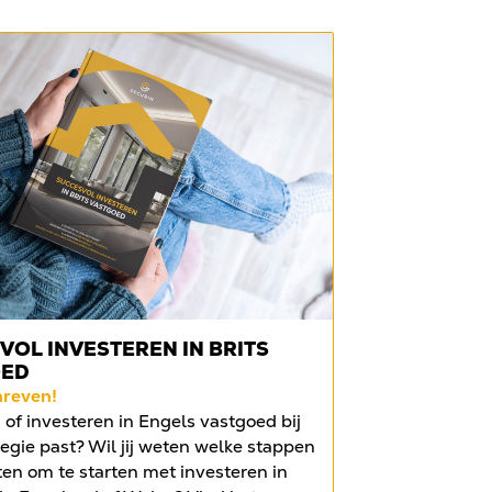
VOL INVESTEREN IN BRITS
OED
hreven!
of investeren in Engels vastgoed bij
egie past? Wil jij weten welke stappen
ten om te starten met investeren in