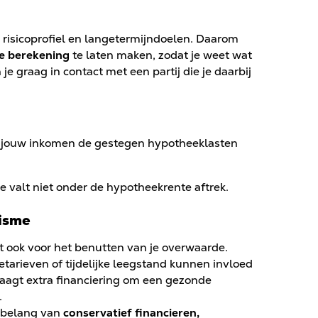
, risicoprofiel en langetermijndoelen. Daarom
e berekening
te laten maken, zodat je weet wat
e graag in contact met een partij die je daarbij
 jouw inkomen de gestegen hypotheeklasten
valt niet onder de hypotheekrente aftrek.
lisme
ldt ook voor het benutten van je overwaarde.
tarieven of tijdelijke leegstand kunnen invloed
aagt extra financiering om een gezonde
.
t belang van
conservatief financieren,