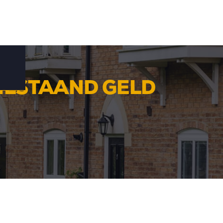
ILSTAAND GELD