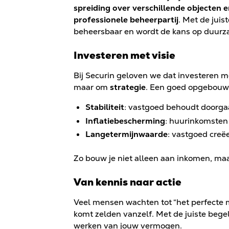
spreiding over verschillende objecten e
professionele beheerpartij
. Met de juis
beheersbaar en wordt de kans op duurza
Investeren met visie
Bij Securin geloven we dat investeren 
maar om
strategie
. Een goed opgebouwd
Stabiliteit
: vastgoed behoudt doorgaa
Inflatiebescherming
: huurinkomsten 
Langetermijnwaarde
: vastgoed creë
Zo bouw je niet alleen aan inkomen, ma
Van kennis naar actie
Veel mensen wachten tot “het perfecte
komt zelden vanzelf. Met de juiste bege
werken van jouw vermogen.