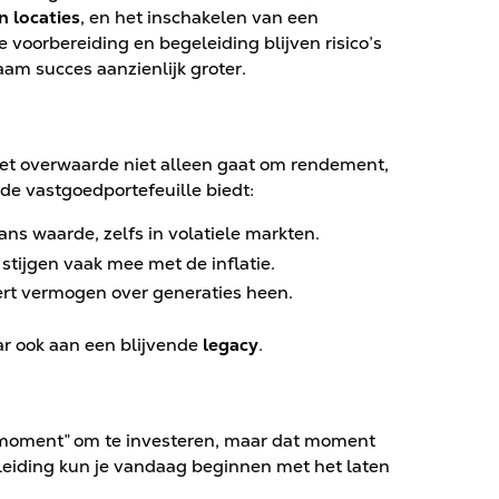
n locaties
, en het inschakelen van een
te voorbereiding en begeleiding blijven risico’s
am succes aanzienlijk groter.
met overwaarde niet alleen gaat om rendement,
e vastgoedportefeuille biedt:
ns waarde, zelfs in volatiele markten.
stijgen vaak mee met de inflatie.
ert vermogen over generaties heen.
ar ook aan een blijvende
legacy
.
 moment” om te investeren, maar dat moment
leiding kun je vandaag beginnen met het laten