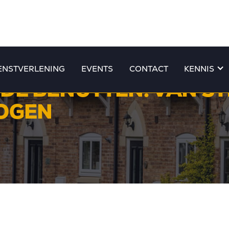
ENSTVERLENING
EVENTS
CONTACT
KENNIS
DE BENUTTEN: VAN ST
MOGEN