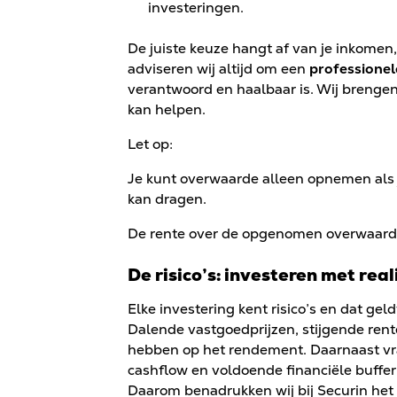
investeringen.
De juiste keuze hangt af van je inkomen
adviseren wij altijd om een
professionel
verantwoord en haalbaar is. Wij brengen j
kan helpen.
Let op:
Je kunt overwaarde alleen opnemen als
kan dragen.
De rente over de opgenomen overwaarde 
De risico’s: investeren met rea
Elke investering kent risico’s en dat ge
Dalende vastgoedprijzen, stijgende rente
hebben op het rendement. Daarnaast vr
cashflow en voldoende financiële buffer
Daarom benadrukken wij bij Securin he