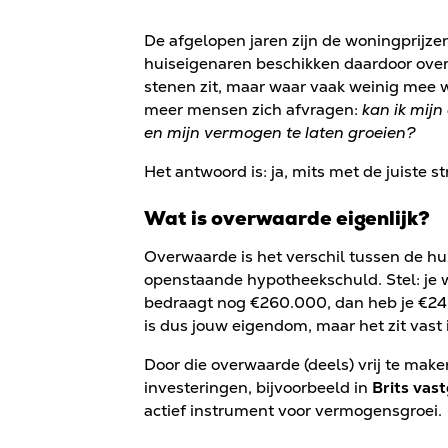
De afgelopen jaren zijn de woningprijze
huiseigenaren beschikken daardoor over
stenen zit, maar waar vaak weinig mee 
meer mensen zich afvragen:
kan ik mijn
en mijn vermogen te laten groeien?
Het antwoord is: ja, mits met de juiste st
Wat is overwaarde eigenlijk?
Overwaarde is het verschil tussen de h
openstaande hypotheekschuld. Stel: je
bedraagt nog €260.000, dan heb je €2
is dus jouw eigendom, maar het zit vast 
Door die overwaarde (deels) vrij te make
investeringen, bijvoorbeeld in
Brits vas
actief instrument voor vermogensgroei.