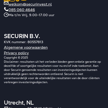
welkom@securinvest.nl
085 060 4646
Ma t/m Vrij, 9.00-17.00 uur
SECURIN B.V.
KVK nummer: 80557813
Algemene voorwaarden
Privacy policy
Copyright © 2025
Disclaimer: resultaten uit het verleden bieden geen enkele garantie op
dezelfde of soortgelijke resultaten voor nu en/of inde toekomst. Aan
door Securin genoemde resultaten van investeringsobjecten kunnen
uitdrukkelijk geen rechtenworden ontleend. Securin is niet
verantwoordelijk voor de uiteindelijke resultaten van de door cliënten
verkregen investeringsobjecten.
Utrecht, NL