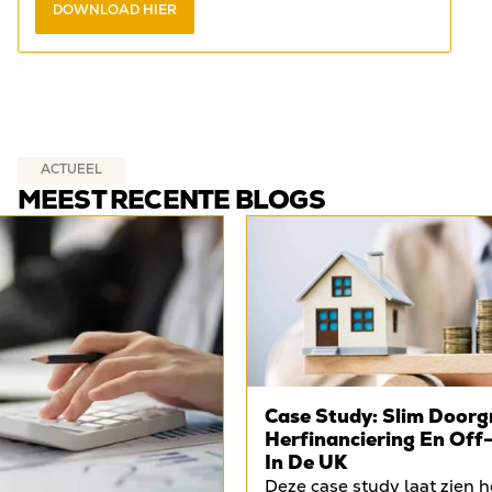
DOWNLOAD HIER
vragen in het
gratis e-book
.
ACTUEEL
MEEST RECENTE BLOGS
Case Study: Slim Doorg
Herfinanciering En Off
In De UK
Deze case study laat zien 