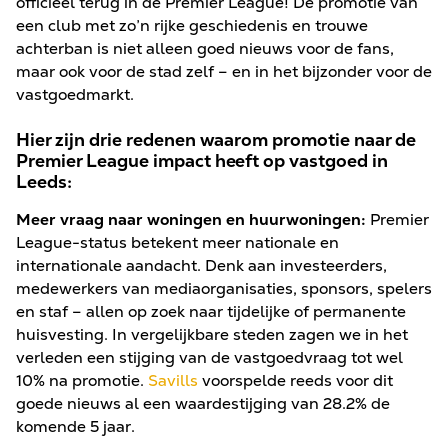
officieel terug in de Premier League! De promotie van
een club met zo’n rijke geschiedenis en trouwe
achterban is niet alleen goed nieuws voor de fans,
maar ook voor de stad zelf – en in het bijzonder voor de
vastgoedmarkt.
Hier zijn drie redenen waarom promotie naar de
Premier League impact heeft op vastgoed in
Leeds:
Meer vraag naar woningen en huurwoningen:
Premier
League-status betekent meer nationale en
internationale aandacht. Denk aan investeerders,
medewerkers van mediaorganisaties, sponsors, spelers
en staf – allen op zoek naar tijdelijke of permanente
huisvesting. In vergelijkbare steden zagen we in het
verleden een stijging van de vastgoedvraag tot wel
10% na promotie.
Savills
voorspelde reeds voor dit
goede nieuws al een waardestijging van 28.2% de
komende 5 jaar.