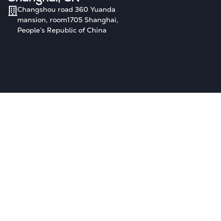
Changshou road 360 Yuanda
mansion, room1705 Shanghai,
People’s Republic of China