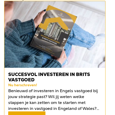
SUCCESVOL INVESTEREN IN BRITS
VASTGOED
Nu herschreven!
Benieuwd of investeren in Engels vastgoed bij
jouw strategie past? Wil jij weten welke
stappen je kan zetten om te starten met
investeren in vastgoed in Engeland of Wales?
Vind het antwoord op de meest gestelde