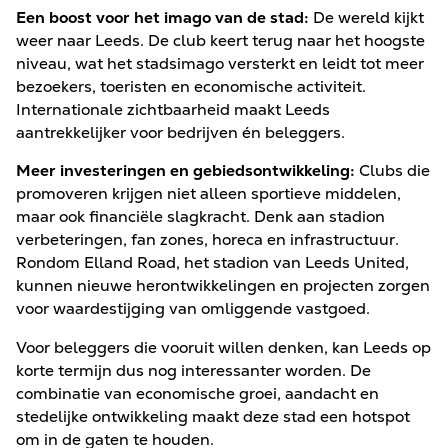
Een boost voor het imago van de stad:
De wereld kijkt
weer naar Leeds. De club keert terug naar het hoogste
niveau, wat het stadsimago versterkt en leidt tot meer
bezoekers, toeristen en economische activiteit.
Internationale zichtbaarheid maakt Leeds
aantrekkelijker voor bedrijven én beleggers.
Meer investeringen en gebiedsontwikkeling:
Clubs die
promoveren krijgen niet alleen sportieve middelen,
maar ook financiële slagkracht. Denk aan stadion
verbeteringen, fan zones, horeca en infrastructuur.
Rondom Elland Road, het stadion van Leeds United,
kunnen nieuwe herontwikkelingen en projecten zorgen
voor waardestijging van omliggende vastgoed.
Voor beleggers die vooruit willen denken, kan Leeds op
korte termijn dus nog interessanter worden. De
combinatie van economische groei, aandacht en
stedelijke ontwikkeling maakt deze stad een hotspot
om in de gaten te houden.