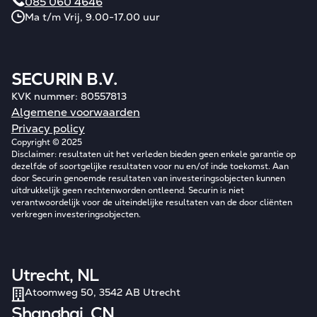
085 060 4646
Ma t/m Vrij, 9.00-17.00 uur
SECURIN B.V.
KVK nummer: 80557813
Algemene voorwaarden
Privacy policy
Copyright © 2025
Disclaimer: resultaten uit het verleden bieden geen enkele garantie op
dezelfde of soortgelijke resultaten voor nu en/of inde toekomst. Aan
door Securin genoemde resultaten van investeringsobjecten kunnen
uitdrukkelijk geen rechtenworden ontleend. Securin is niet
verantwoordelijk voor de uiteindelijke resultaten van de door cliënten
verkregen investeringsobjecten.
Utrecht, NL
Atoomweg 50, 3542 AB Utrecht
Shanghai, CN