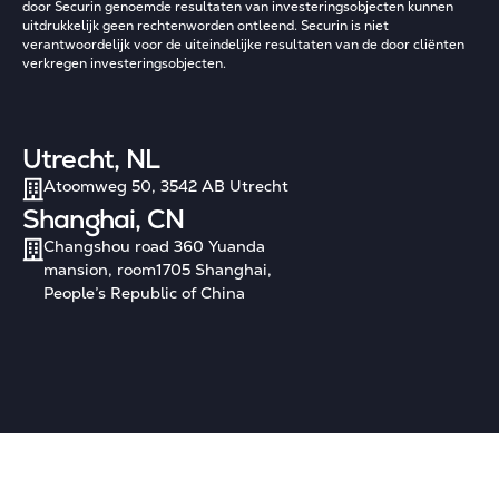
door Securin genoemde resultaten van investeringsobjecten kunnen
uitdrukkelijk geen rechtenworden ontleend. Securin is niet
verantwoordelijk voor de uiteindelijke resultaten van de door cliënten
verkregen investeringsobjecten.
Utrecht, NL
Atoomweg 50, 3542 AB Utrecht
Shanghai, CN
Changshou road 360 Yuanda
mansion, room1705 Shanghai,
People’s Republic of China