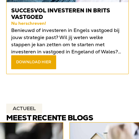
SUCCESVOL INVESTEREN IN BRITS
VASTGOED
Nu herschreven!
Benieuwd of investeren in Engels vastgoed bij
jouw strategie past? Wil jij weten welke
stappen je kan zetten om te starten met
investeren in vastgoed in Engeland of Wales?
Vind het antwoord op de meest gestelde
DOWNLOAD HIER
vragen in het
gratis e-book
.
ACTUEEL
MEEST RECENTE BLOGS