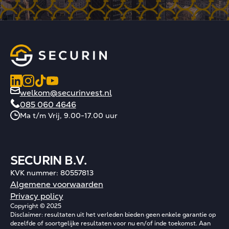
welkom@securinvest.nl
085 060 4646
Ma t/m Vrij, 9.00-17.00 uur
SECURIN B.V.
KVK nummer: 80557813
Algemene voorwaarden
Privacy policy
Copyright © 2025
Disclaimer: resultaten uit het verleden bieden geen enkele garantie op
dezelfde of soortgelijke resultaten voor nu en/of inde toekomst. Aan