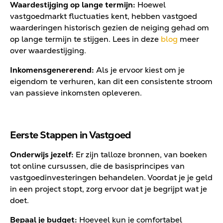
Waardestijging op lange termijn:
Hoewel
vastgoedmarkt fluctuaties kent, hebben vastgoed
waarderingen historisch gezien de neiging gehad om
op lange termijn te stijgen. Lees in deze
blog
meer
over waardestijging.
Inkomensgenererend:
Als je ervoor kiest om je
eigendom te verhuren, kan dit een consistente stroom
van passieve inkomsten opleveren.
Eerste Stappen in Vastgoed
Onderwijs jezelf:
Er zijn talloze bronnen, van boeken
tot online cursussen, die de basisprincipes van
vastgoedinvesteringen behandelen. Voordat je je geld
in een project stopt, zorg ervoor dat je begrijpt wat je
doet.
Bepaal je budget:
Hoeveel kun je comfortabel