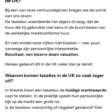
de UK?
Bij een van onze verhuurobjecten kregen we de schrik
van ons leven:
De taxateur waardeerde het object zó laag, dat de
huur die hij gebruikte niet eens in de buurt kwam van
de werkelijke marktconforme huur.
En niet omdat onze cijfers niet klopten — nee, puur
vanwege zijn persoonlijke interpretatie.
Resultaat: een bizarre down valuation.
Helaas gebeurt dit in de UK vaker dan je denkt.
Waarom komen taxaties in de UK zo vaak lager
uit?
In theorie hoort een taxateur de
huidige marktwaarde
vast te stellen. In de praktijk speelt hun persoonlijke
kijk op de markt een grote rol.
Is de taxateur voorzichtig of negatief gestemd? Dan