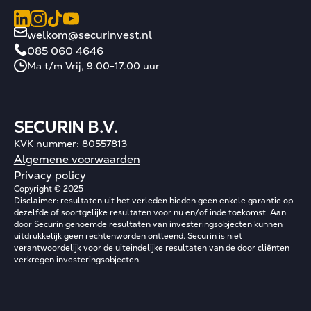
welkom@securinvest.nl
085 060 4646
Ma t/m Vrij, 9.00-17.00 uur
SECURIN B.V.
KVK nummer: 80557813
Algemene voorwaarden
Privacy policy
Copyright © 2025
Disclaimer: resultaten uit het verleden bieden geen enkele garantie op
dezelfde of soortgelijke resultaten voor nu en/of inde toekomst. Aan
door Securin genoemde resultaten van investeringsobjecten kunnen
uitdrukkelijk geen rechtenworden ontleend. Securin is niet
verantwoordelijk voor de uiteindelijke resultaten van de door cliënten
verkregen investeringsobjecten.