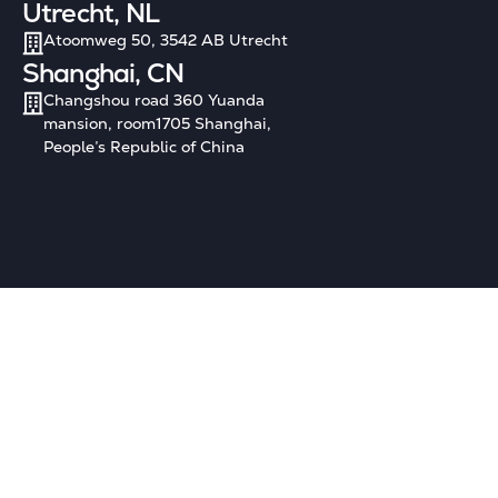
Utrecht, NL
Atoomweg 50, 3542 AB Utrecht
Shanghai, CN
Changshou road 360 Yuanda
mansion, room1705 Shanghai,
People’s Republic of China