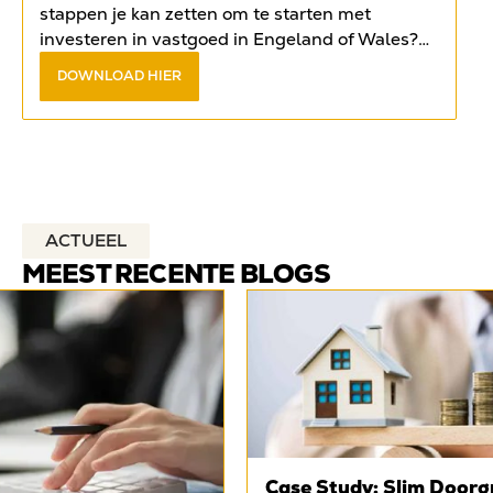
stappen je kan zetten om te starten met
investeren in vastgoed in Engeland of Wales?
Vind het antwoord op de meest gestelde
DOWNLOAD HIER
vragen in het
gratis e-book
.
ACTUEEL
MEEST RECENTE BLOGS
Case Study: Slim Doorg