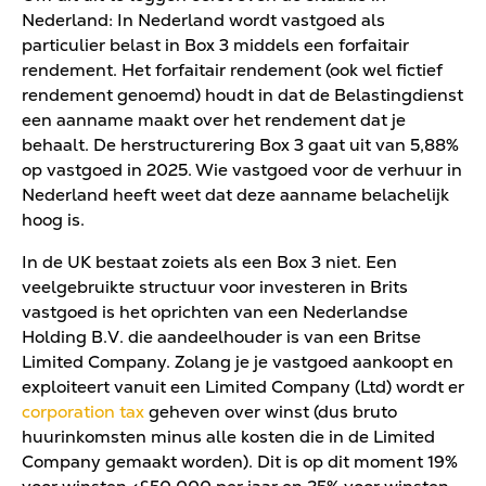
Nederland: In Nederland wordt vastgoed als
particulier belast in Box 3 middels een forfaitair
rendement. Het forfaitair rendement (ook wel fictief
rendement genoemd) houdt in dat de Belastingdienst
een aanname maakt over het rendement dat je
behaalt. De herstructurering Box 3 gaat uit van 5,88%
op vastgoed in 2025. Wie vastgoed voor de verhuur in
Nederland heeft weet dat deze aanname belachelijk
hoog is.
In de UK bestaat zoiets als een Box 3 niet. Een
veelgebruikte structuur voor investeren in Brits
vastgoed is het oprichten van een Nederlandse
Holding B.V. die aandeelhouder is van een Britse
Limited Company. Zolang je je vastgoed aankoopt en
exploiteert vanuit een Limited Company (Ltd) wordt er
corporation tax
geheven over winst (dus bruto
huurinkomsten minus alle kosten die in de Limited
Company gemaakt worden). Dit is op dit moment 19%