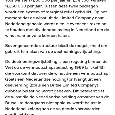
voor winsten <£50.000 per jaar en 25% voor winsten
>£250.000 per jaar. Tussen deze twee bedragen
wordt een system of marginal relief gebruikt. Op het
moment dat de winst uit de Limited Company naar
Nederland gehaald wordt dien je eveneens rekening
te houden met dividendbelasting in Nederland om de
winst naar privé te kunnen halen.
Bovengenoemde structuur biedt de mogelijkheid om
gebruik te maken van de deelnemingsvrijstelling.
De deelnemingsvrijstelling is een regeling binnen de
Wet op de vennootschapsbelasting 1969 (artikel 13),
die voorkomt dat over de winst die een vennootschap
(zoals een Nederlandse holding) ontvangt uit een
deelneming (zoals een Britse Limited Company)
dubbele belasting wordt geheven. Dit betekent dat
de winst die de Nederlandse holding ontvangt van de
Britse Ltd doorgaans niet opnieuw wordt belast in
Nederland, zolang aan de volgende voorwaarden
wordt voldaan: