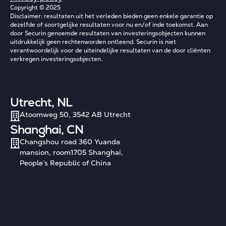
Copyright © 2025
Disclaimer: resultaten uit het verleden bieden geen enkele garantie op
dezelfde of soortgelijke resultaten voor nu en/of inde toekomst. Aan
door Securin genoemde resultaten van investeringsobjecten kunnen
uitdrukkelijk geen rechtenworden ontleend. Securin is niet
verantwoordelijk voor de uiteindelijke resultaten van de door cliënten
verkregen investeringsobjecten.
Utrecht, NL
Atoomweg 50, 3542 AB Utrecht
Shanghai, CN
Changshou road 360 Yuanda
mansion, room1705 Shanghai,
People’s Republic of China