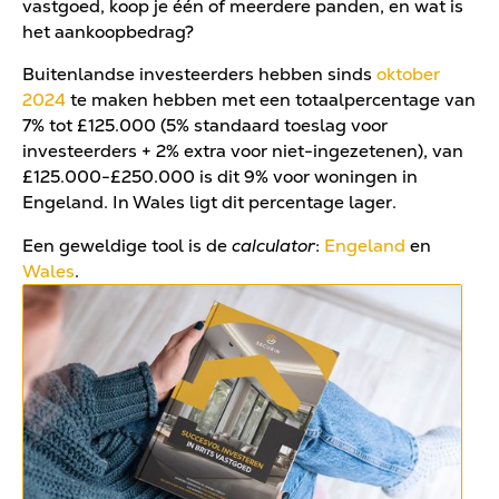
vastgoed, koop je één of meerdere panden, en wat is
het aankoopbedrag?
Buitenlandse investeerders hebben sinds
oktober
2024
te maken hebben met een totaalpercentage van
7% tot £125.000 (5% standaard toeslag voor
investeerders + 2% extra voor niet-ingezetenen), van
£125.000-£250.000 is dit 9% voor woningen in
Engeland. In Wales ligt dit percentage lager.
Een geweldige tool is de
calculator
:
Engeland
en
Wales
.