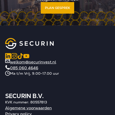
PLAN GESPREK
welkom@securinvest.nl
085 060 4646
Ma t/m Vrij, 9.00-17.00 uur
SECURIN B.V.
KVK nummer: 80557813
Algemene voorwaarden
Privacy policy