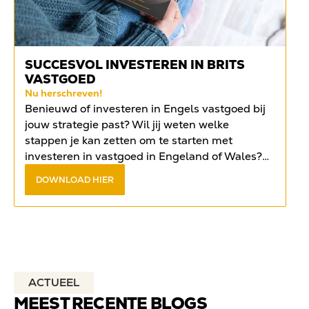
SUCCESVOL INVESTEREN IN BRITS
VASTGOED
Nu herschreven!
Benieuwd of investeren in Engels vastgoed bij
jouw strategie past? Wil jij weten welke
stappen je kan zetten om te starten met
investeren in vastgoed in Engeland of Wales?
Vind het antwoord op de meest gestelde
DOWNLOAD HIER
vragen in het
gratis e-book
.
ACTUEEL
MEEST RECENTE BLOGS