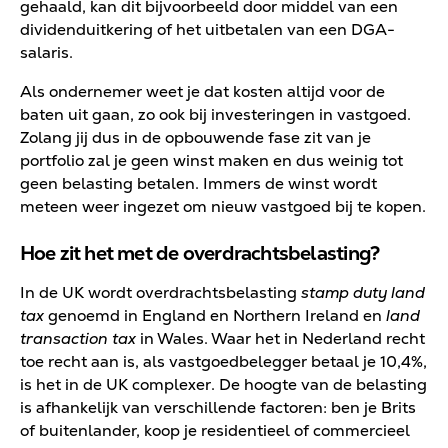
gehaald, kan dit bijvoorbeeld door middel van een
dividenduitkering of het uitbetalen van een DGA-
salaris.
Als ondernemer weet je dat kosten altijd voor de
baten uit gaan, zo ook bij investeringen in vastgoed.
Zolang jij dus in de opbouwende fase zit van je
portfolio zal je geen winst maken en dus weinig tot
geen belasting betalen. Immers de winst wordt
meteen weer ingezet om nieuw vastgoed bij te kopen.
Hoe zit het met de overdrachtsbelasting?
In de UK wordt overdrachtsbelasting
stamp duty land
tax
genoemd in England en Northern Ireland en
land
transaction tax
in Wales. Waar het in Nederland recht
toe recht aan is, als vastgoedbelegger betaal je 10,4%,
is het in de UK complexer. De hoogte van de belasting
is afhankelijk van verschillende factoren: ben je Brits
of buitenlander, koop je residentieel of commercieel