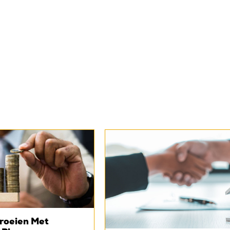
groeien Met