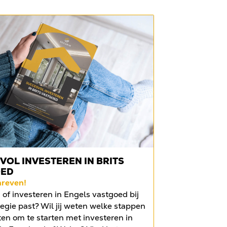
VOL INVESTEREN IN BRITS
OED
hreven!
of investeren in Engels vastgoed bij
egie past? Wil jij weten welke stappen
ten om te starten met investeren in