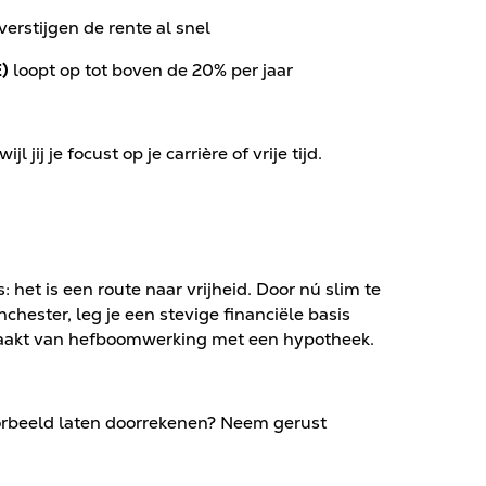
erstijgen de rente al snel
)
loopt op tot boven de 20% per jaar
l jij je focust op je carrière of vrije tijd.
 het is een route naar vrijheid. Door nú slim te
chester, leg je een stevige financiële basis
kmaakt van hefboomwerking met een hypotheek.
oorbeeld laten doorrekenen? Neem gerust