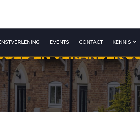
ENSTVERLENING
EVENTS
CONTACT
KENNIS
TGOED EN VERANDER J