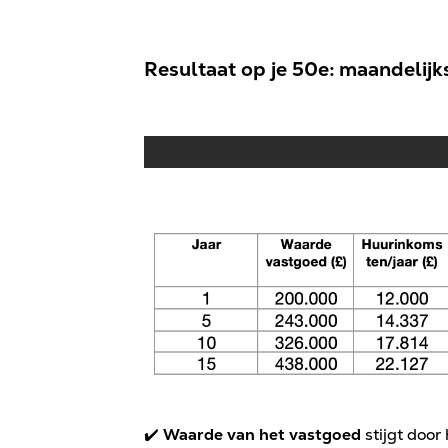
Resultaat op je 50e: maandelij
✔️
Waarde van het vastgoed
stijgt door