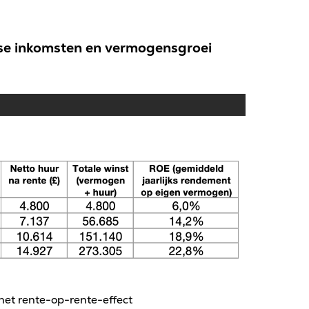
kse inkomsten en vermogensgroei
 het rente-op-rente-effect