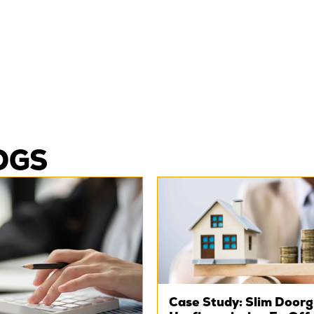
OGS
Case Study: Slim Door