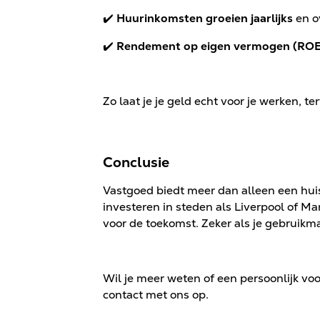
✔️
Huurinkomsten groeien jaarlijks
en ov
✔️
Rendement op eigen vermogen (ROE
Zo laat je je geld echt voor je werken, terwij
Conclusie
Vastgoed biedt meer dan alleen een huis:
investeren in steden als Liverpool of Man
voor de toekomst. Zeker als je gebrui
Wil je meer weten of een persoonlijk v
contact met ons op.