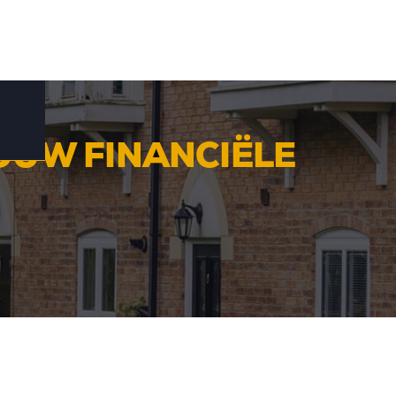
OUW FINANCIËLE