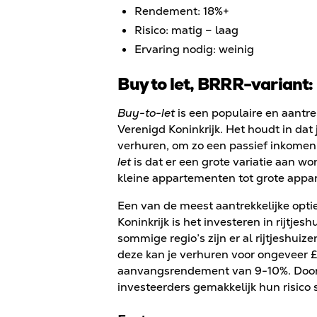
Rendement: 18%+
Risico: matig – laag
Ervaring nodig: weinig
Buy to let, BRRR-variant:
Buy-to-let
is een populaire en aantre
Verenigd Koninkrijk. Het houdt in dat
verhuren, om zo een passief inkomen
let
is dat er een grote variatie aan wo
kleine appartementen tot grote app
Een van de meest aantrekkelijke opti
Koninkrijk is het investeren in rijtj
sommige regio’s zijn er al rijtjeshui
deze kan je verhuren voor ongeveer 
aanvangsrendement van 9-10%. Doord
investeerders gemakkelijk hun risico 