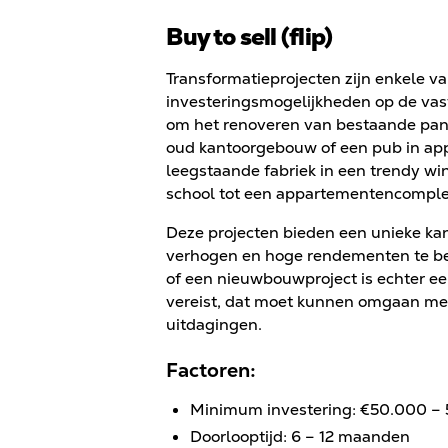
Buy to sell (flip)
Transformatieprojecten zijn enkele 
investeringsmogelijkheden op de vast
om het renoveren van bestaande pand
oud kantoorgebouw of een pub in app
leegstaande fabriek in een trendy 
school tot een appartementencomple
Deze projecten bieden een unieke ka
verhogen en hoge rendementen te be
of een nieuwbouwproject is echter e
vereist, dat moet kunnen omgaan met a
uitdagingen.
Factoren:
Minimum investering: €50.000 –
Doorlooptijd: 6 – 12 maanden