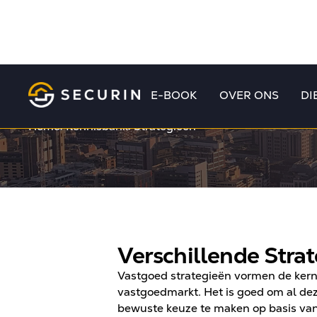
E-BOOK
OVER ONS
DI
Home
Kennisbank
Strategieën
Verschillende Stra
Vastgoed strategieën vormen de kern
vastgoedmarkt. Het is goed om al deze
bewuste keuze te maken op basis van