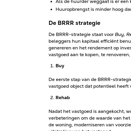
Als de huurder weggaat is er een
Huuropbrengst is minder hoog da
De BRRR strategie
De BRRR-strategie staat voor
Buy, R
beleggers hun kapitaal efficiënt ben
genereren en het rendement op inves
vastgoed aan te kopen, te renoveren, 
Buy
De eerste stap van de BRRR-strategi
vastgoed object dat potentieel heeft
Rehab
Nadat het vastgoed is aangekocht, wo
verbeteringen om de waarde van het
de woning, moderniseren van voorzie