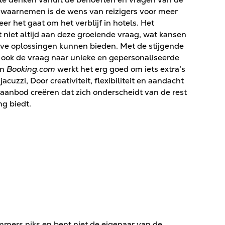
 waarnemen is de wens van reizigers voor meer
neer het gaat om het verblijf in hotels. Het
niet altijd aan deze groeiende vraag, wat kansen
eve oplossingen kunnen bieden. Met de stijgende
t ook de vraag naar unieke en gepersonaliseerde
n
Booking.com
werkt het erg goed om iets extra’s
cuzzi, Door creativiteit, flexibiliteit en aandacht
 aanbod creëren dat zich onderscheidt van de rest
ng biedt.
t immers niks en bent niet de eigenaar van de