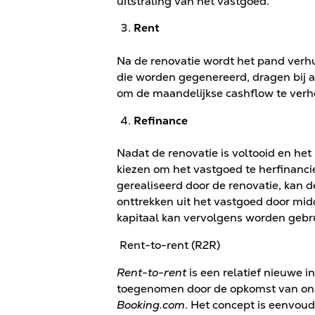
uitstraling van het vastgoed.
Rent
Na de renovatie wordt het pand verh
die worden gegenereerd, dragen bij 
om de maandelijkse cashflow te ver
Refinance
Nadat de renovatie is voltooid en het
kiezen om het vastgoed te herfinanci
gerealiseerd door de renovatie, kan 
onttrekken uit het vastgoed door mid
kapitaal kan vervolgens worden gebru
Rent-to-rent (R2R)
Rent-to-rent
is een relatief nieuwe i
toegenomen door de opkomst van onl
Booking.com
. Het concept is eenvoud