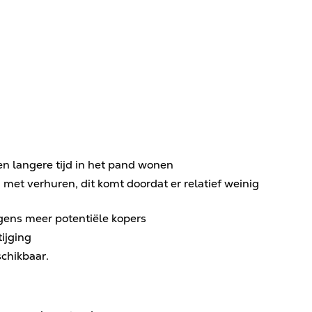
n langere tijd in het pand wonen
 met verhuren, dit komt doordat er relatief weinig
gens meer potentiële kopers
ijging
chikbaar.