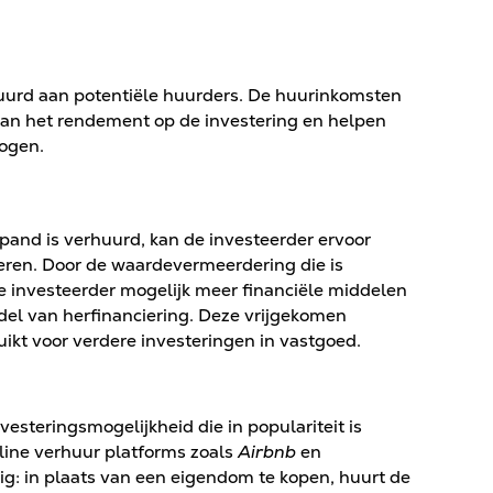
uurd aan potentiële huurders. De huurinkomsten
aan het rendement op de investering en helpen
hogen.
 pand is verhuurd, kan de investeerder ervoor
eren. Door de waardevermeerdering die is
de investeerder mogelijk meer financiële middelen
del van herfinanciering. Deze vrijgekomen
ikt voor verdere investeringen in vastgoed.
nvesteringsmogelijkheid die in populariteit is
ine verhuur platforms zoals
Airbnb
en
ig: in plaats van een eigendom te kopen, huurt de