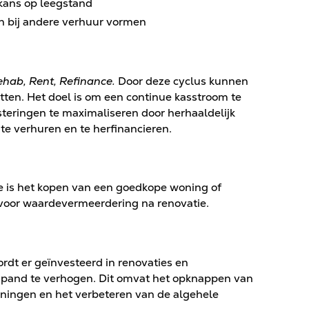
 kans op leegstand
n bij andere verhuur vormen
ehab, Rent, Refinance.
Door deze cyclus kunnen
utten. Het doel is om een continue kasstroom te
teringen te maximaliseren door herhaaldelijk
te verhuren en te herfinancieren.
e is het kopen van een goedkope woning of
 voor waardevermeerdering na renovatie.
rdt er geïnvesteerd in renovaties en
 pand te verhogen. Dit omvat het opknappen van
ningen en het verbeteren van de algehele