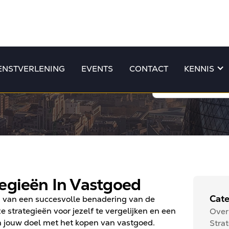
ENSTVERLENING
EVENTS
CONTACT
KENNIS
tegieën In Vastgoed
Cate
 van een succesvolle benadering van de
 strategieën voor jezelf te vergelijken en een
Over
 jouw doel met het kopen van vastgoed.
Stra