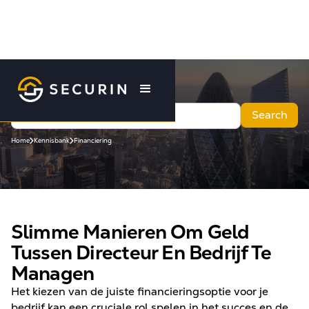
Home
Kennisbank
Financiering
Slimme Manieren Om Geld
Tussen Directeur En Bedrijf Te
Managen
Het kiezen van de juiste financieringsoptie voor je
bedrijf kan een cruciale rol spelen in het succes en de