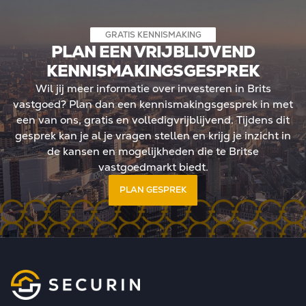
GRATIS KENNISMAKING
PLAN EEN VRIJBLIJVEND
KENNISMAKINGSGESPREK
Wil jij meer informatie over investeren in Brits
vastgoed? Plan dan een kennismakingsgesprek in met
een van ons, gratis en volledigvrijblijvend. Tijdens dit
gesprek kan je al je vragen stellen en krijg je inzicht in
de kansen en mogelijkheden die te Britse
vastgoedmarkt biedt.
PLAN GESPREK