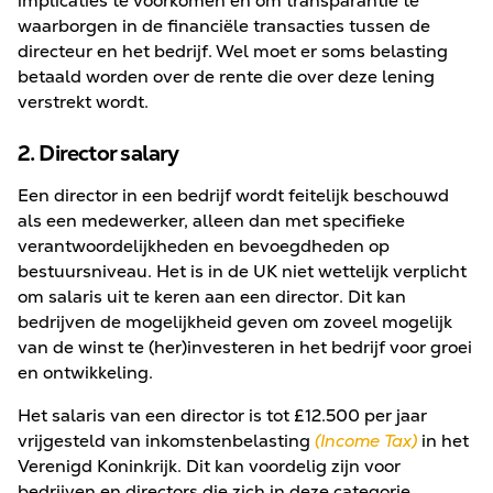
implicaties te voorkomen en om transparantie te
waarborgen in de financiële transacties tussen de
directeur en het bedrijf. Wel moet er soms belasting
betaald worden over de rente die over deze lening
verstrekt wordt.
2. Director salary
Een director in een bedrijf wordt feitelijk beschouwd
als een medewerker, alleen dan met specifieke
verantwoordelijkheden en bevoegdheden op
bestuursniveau. Het is in de UK niet wettelijk verplicht
om salaris uit te keren aan een director. Dit kan
bedrijven de mogelijkheid geven om zoveel mogelijk
van de winst te (her)investeren in het bedrijf voor groei
en ontwikkeling.
Het salaris van een director is tot £12.500 per jaar
vrijgesteld van inkomstenbelasting
(Income Tax)
in het
Verenigd Koninkrijk. Dit kan voordelig zijn voor
bedrijven en directors die zich in deze categorie