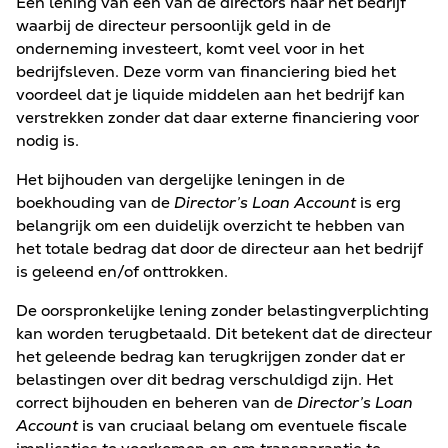
Een lening van een van de directors naar het bedrijf
waarbij de directeur persoonlijk geld in de
onderneming investeert, komt veel voor in het
bedrijfsleven. Deze vorm van financiering bied het
voordeel dat je liquide middelen aan het bedrijf kan
verstrekken zonder dat daar externe financiering voor
nodig is.
Het bijhouden van dergelijke leningen in de
boekhouding van de
Director’s Loan Account
is erg
belangrijk om een duidelijk overzicht te hebben van
het totale bedrag dat door de directeur aan het bedrijf
is geleend en/of onttrokken.
De oorspronkelijke lening zonder belastingverplichting
kan worden terugbetaald. Dit betekent dat de directeur
het geleende bedrag kan terugkrijgen zonder dat er
belastingen over dit bedrag verschuldigd zijn. Het
correct bijhouden en beheren van de
Director’s Loan
Account
is van cruciaal belang om eventuele fiscale