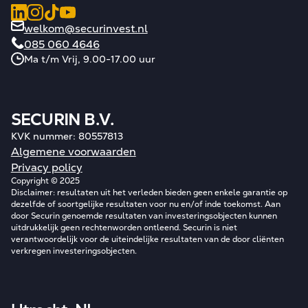
welkom@securinvest.nl
085 060 4646
Ma t/m Vrij, 9.00-17.00 uur
SECURIN B.V.
KVK nummer: 80557813
Algemene voorwaarden
Privacy policy
Copyright © 2025
Disclaimer: resultaten uit het verleden bieden geen enkele garantie op
dezelfde of soortgelijke resultaten voor nu en/of inde toekomst. Aan
door Securin genoemde resultaten van investeringsobjecten kunnen
uitdrukkelijk geen rechtenworden ontleend. Securin is niet
verantwoordelijk voor de uiteindelijke resultaten van de door cliënten
verkregen investeringsobjecten.