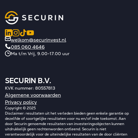
welkom@securinvest.nl
085 060 4646
Ma t/m Vrij, 9.00-17.00 uur
SECURIN B.V.
KVK nummer: 80557813
Algemene voorwaarden
Privacy policy
Copyright © 2025
Disclaimer: resultaten uit het verleden bieden geen enkele garantie op
dezelfde of soortgelijke resultaten voor nu en/of inde toekomst. Aan
door Securin genoemde resultaten van investeringsobjecten kunnen
uitdrukkelijk geen rechtenworden ontleend. Securin is niet
verantwoordelijk voor de uiteindelijke resultaten van de door cliënten