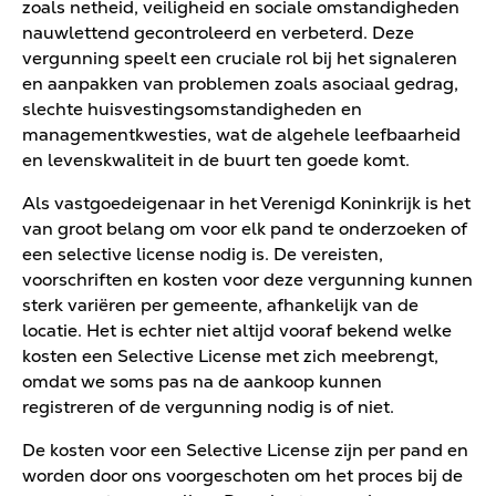
zoals netheid, veiligheid en sociale omstandigheden
nauwlettend gecontroleerd en verbeterd. Deze
vergunning speelt een cruciale rol bij het signaleren
en aanpakken van problemen zoals asociaal gedrag,
slechte huisvestingsomstandigheden en
managementkwesties, wat de algehele leefbaarheid
en levenskwaliteit in de buurt ten goede komt.
Als vastgoedeigenaar in het Verenigd Koninkrijk is het
van groot belang om voor elk pand te onderzoeken of
een selective license nodig is. De vereisten,
voorschriften en kosten voor deze vergunning kunnen
sterk variëren per gemeente, afhankelijk van de
locatie. Het is echter niet altijd vooraf bekend welke
kosten een Selective License met zich meebrengt,
omdat we soms pas na de aankoop kunnen
registreren of de vergunning nodig is of niet.
De kosten voor een Selective License zijn per pand en
worden door ons voorgeschoten om het proces bij de