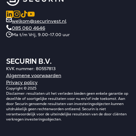
welkom@securinvest.nl
085 060 4646
Ma t/m Vrij, 9.00-17.00 uur
SECURIN B.V.
KVK nummer: 80557813
Algemene voorwaarden
Privacy policy
Copyright © 2025
Disclaimer: resultaten uit het verleden bieden geen enkele garantie op
dezelfde of soortgelijke resultaten voor nu en/of inde toekomst. Aan
door Securin genoemde resultaten van investeringsobjecten kunnen
uitdrukkelijk geen rechtenworden ontleend. Securin is niet
verantwoordelijk voor de uiteindelijke resultaten van de door cliënten
verkregen investeringsobjecten.