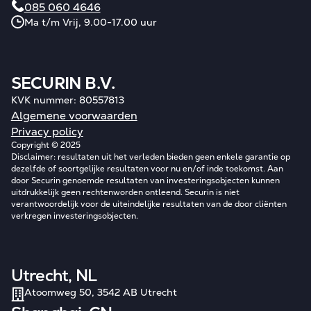
085 060 4646
Ma t/m Vrij, 9.00-17.00 uur
SECURIN B.V.
KVK nummer: 80557813
Algemene voorwaarden
Privacy policy
Copyright © 2025
Disclaimer: resultaten uit het verleden bieden geen enkele garantie op
dezelfde of soortgelijke resultaten voor nu en/of inde toekomst. Aan
door Securin genoemde resultaten van investeringsobjecten kunnen
uitdrukkelijk geen rechtenworden ontleend. Securin is niet
verantwoordelijk voor de uiteindelijke resultaten van de door cliënten
verkregen investeringsobjecten.
Utrecht, NL
Atoomweg 50, 3542 AB Utrecht