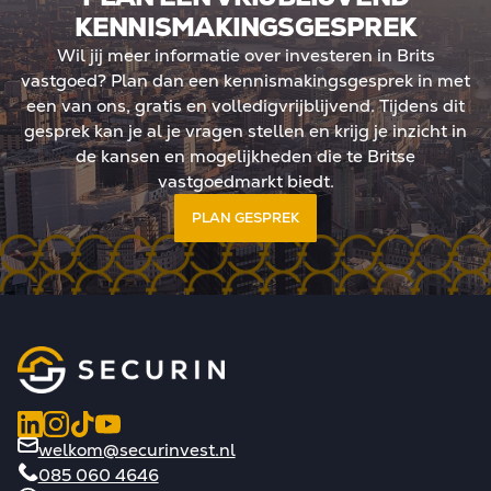
KENNISMAKINGSGESPREK
Wil jij meer informatie over investeren in Brits
vastgoed? Plan dan een kennismakingsgesprek in met
een van ons, gratis en volledigvrijblijvend. Tijdens dit
gesprek kan je al je vragen stellen en krijg je inzicht in
de kansen en mogelijkheden die te Britse
vastgoedmarkt biedt.
PLAN GESPREK
welkom@securinvest.nl
085 060 4646