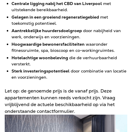
Centrale ligging nabij het CBD van Liverpool
met
uitstekende bereikbaarheid.
Gelegen in een groeiend regeneratiegebied
met
toekomstig potentieel.
Aantrekkelijke huurdersdoelgroep
door nabijheid van
werk, onderwijs en voorzieningen.
Hoogwaardige bewonersfaciliteiten
waaronder
fitnessruimte, spa, bioscoop en co-workingruimtes.
Hotelachtige woonbeleving
die de verhuurbaarheid
versterkt.
Sterk investeringspotentieel
door combinatie van locatie
en voorzieningen.
Let op: de genoemde prijs is de vanaf prijs. Deze
appartementen kunnen reeds verkocht zijn. Vraag
vrijblijvend de actuele beschikbaarheid op via het
onderstaande contactformulier.