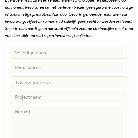
Eventuele resultaten en rendementen zijn indicatief en gebaseerd op
aannames. Resultaten uit het verleden bieden geen garantie voor huidige
of toekomstige prestaties. Aan door Securin genoemde resultaten van
investeringsobjecten kunnen nadrukkelijk geen rechten worden ontleend.
Securin aanvaardt geen aansprakelijkheid voor de uiteindelijke resultaten
van door cliënten verkregen investeringsobjecten.