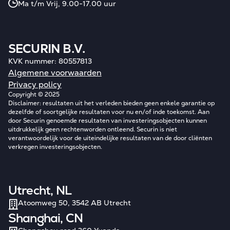
Ma t/m Vrij, 9.00-17.00 uur
SECURIN B.V.
KVK nummer: 80557813
Algemene voorwaarden
Privacy policy
Copyright © 2025
Disclaimer: resultaten uit het verleden bieden geen enkele garantie op
dezelfde of soortgelijke resultaten voor nu en/of inde toekomst. Aan
door Securin genoemde resultaten van investeringsobjecten kunnen
uitdrukkelijk geen rechtenworden ontleend. Securin is niet
verantwoordelijk voor de uiteindelijke resultaten van de door cliënten
verkregen investeringsobjecten.
Utrecht, NL
Atoomweg 50, 3542 AB Utrecht
Shanghai, CN