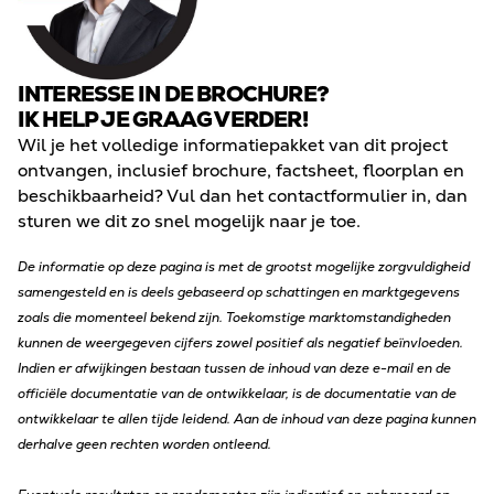
INTERESSE IN DE BROCHURE?
IK HELP JE GRAAG VERDER!
Wil je het volledige informatiepakket van dit project
ontvangen, inclusief brochure, factsheet, floorplan en
beschikbaarheid? Vul dan het contactformulier in, dan
sturen we dit zo snel mogelijk naar je toe.
De informatie op deze pagina is met de grootst mogelijke zorgvuldigheid
samengesteld en is deels gebaseerd op schattingen en marktgegevens
zoals die momenteel bekend zijn. Toekomstige marktomstandigheden
kunnen de weergegeven cijfers zowel positief als negatief beïnvloeden.
Indien er afwijkingen bestaan tussen de inhoud van deze e-mail en de
officiële documentatie van de ontwikkelaar, is de documentatie van de
ontwikkelaar te allen tijde leidend. Aan de inhoud van deze pagina kunnen
derhalve geen rechten worden ontleend.