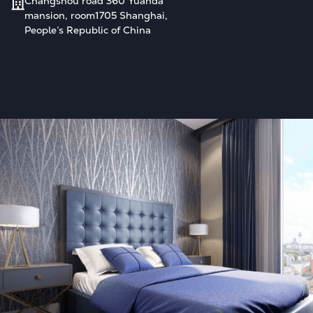
Changshou road 360 Yuanda
mansion, room1705 Shanghai,
People’s Republic of China