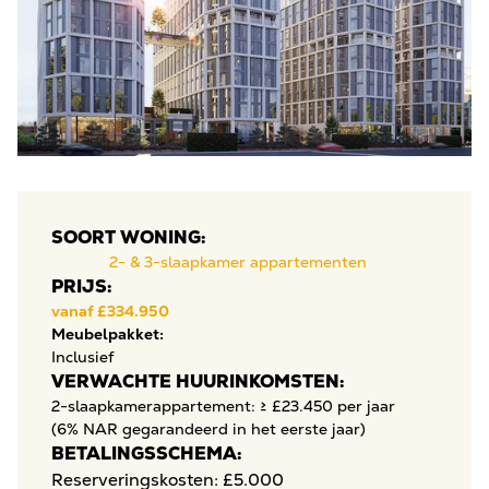
SOORT WONING:
2- & 3-slaapkamer appartementen
PRIJS:
vanaf £334.950
Meubelpakket:
Inclusief
VERWACHTE HUURINKOMSTEN:
2-slaapkamerappartement: ≥ £23.450 per jaar
(6% NAR gegarandeerd in het eerste jaar)
BETALINGSSCHEMA:
Reserveringskosten: £5.000