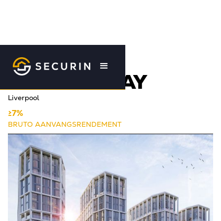
Terug naar overzicht
THE GATEWAY
Liverpool
≥7%
BRUTO AANVANGSRENDEMENT