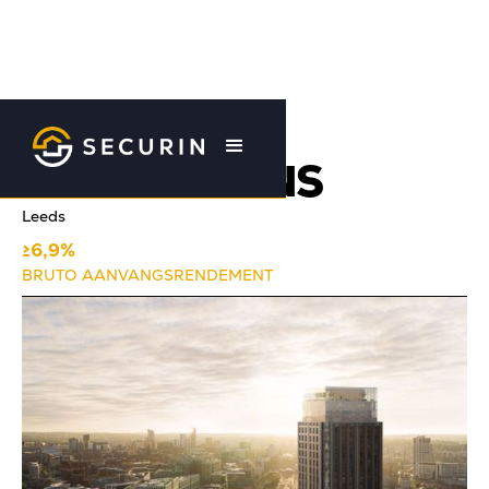
Terug naar overzicht
SKY GARDENS
Leeds
≥6,9%
BRUTO AANVANGSRENDEMENT