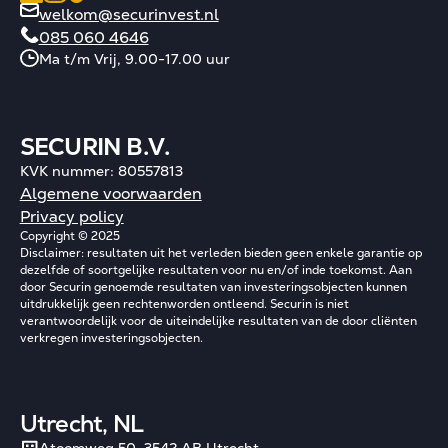
welkom@securinvest.nl
085 060 4646
Ma t/m Vrij, 9.00-17.00 uur
SECURIN B.V.
KVK nummer: 80557813
Algemene voorwaarden
Privacy policy
Copyright © 2025
Disclaimer: resultaten uit het verleden bieden geen enkele garantie op
dezelfde of soortgelijke resultaten voor nu en/of inde toekomst. Aan
door Securin genoemde resultaten van investeringsobjecten kunnen
uitdrukkelijk geen rechtenworden ontleend. Securin is niet
verantwoordelijk voor de uiteindelijke resultaten van de door cliënten
verkregen investeringsobjecten.
Utrecht, NL
Atoomweg 50, 3542 AB Utrecht