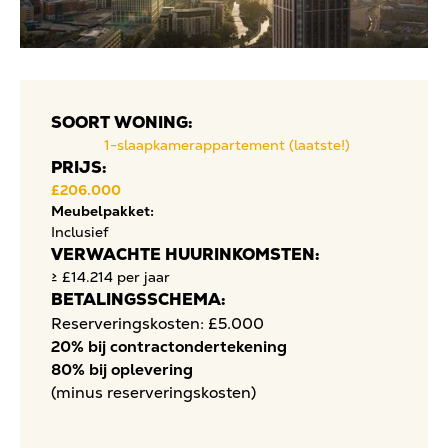
SOORT WONING:
1-slaapkamerappartement (laatste!)
PRIJS:
£206.000
Meubelpakket:
Inclusief
VERWACHTE HUURINKOMSTEN:
≥ £14.214 per jaar
BETALINGSSCHEMA:
Reserveringskosten: £5.000
20% bij contractondertekening
80% bij oplevering
(minus reserveringskosten)