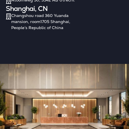
Shanghai, CN
Changshou road 360 Yuanda
mansion, room1705 Shanghai,
People’s Republic of China