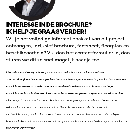
INTERESSE IN DE BROCHURE?
IK HELP JE GRAAG VERDER!
Wil je het volledige informatiepakket van dit project
ontvangen, inclusief brochure, factsheet, floorplan en
beschikbaarheid? Vul dan het contactformulier in, dan
sturen we dit zo snel mogelijk naar je toe.
De informatie op deze pagina is met de grootst mogelijke
zorgvuldigheid samengesteld en is deels gebaseerd op schattingen en
marktgegevens zoals die momenteel bekend zijn. Toekomstige
marktomstandigheden kunnen de weergegeven cijfers zowel positief
als negatief beïnvloeden. Indien er afwijkingen bestaan tussen de
inhoud van deze e-mail en de officiële documentatie van de
ontwikkelaar, is de documentatie van de ontwikkelaar te allen tijde
leidend. Aan de inhoud van deze pagina kunnen derhalve geen rechten
worden ontleend.