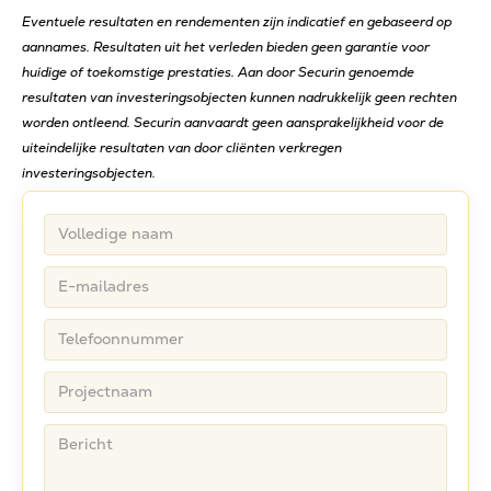
Eventuele resultaten en rendementen zijn indicatief en gebaseerd op
aannames. Resultaten uit het verleden bieden geen garantie voor
huidige of toekomstige prestaties. Aan door Securin genoemde
resultaten van investeringsobjecten kunnen nadrukkelijk geen rechten
worden ontleend. Securin aanvaardt geen aansprakelijkheid voor de
uiteindelijke resultaten van door cliënten verkregen
investeringsobjecten.