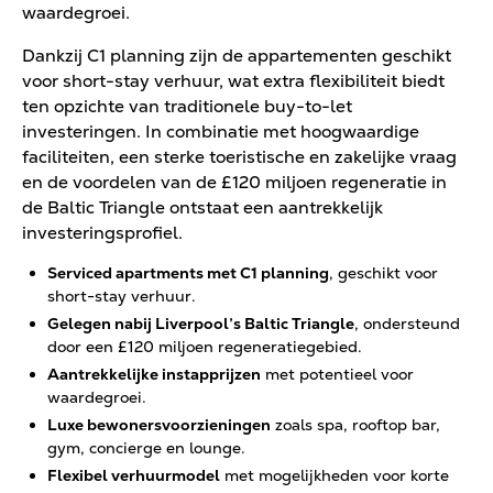
waardegroei.
Dankzij C1 planning zijn de appartementen geschikt
voor short-stay verhuur, wat extra flexibiliteit biedt
ten opzichte van traditionele buy-to-let
investeringen. In combinatie met hoogwaardige
faciliteiten, een sterke toeristische en zakelijke vraag
en de voordelen van de £120 miljoen regeneratie in
de Baltic Triangle ontstaat een aantrekkelijk
investeringsprofiel.
Serviced apartments met C1 planning
, geschikt voor
short-stay verhuur.
Gelegen nabij Liverpool’s Baltic Triangle
, ondersteund
door een £120 miljoen regeneratiegebied.
Aantrekkelijke instapprijzen
met potentieel voor
waardegroei.
Luxe bewonersvoorzieningen
zoals spa, rooftop bar,
gym, concierge en lounge.
Flexibel verhuurmodel
met mogelijkheden voor korte