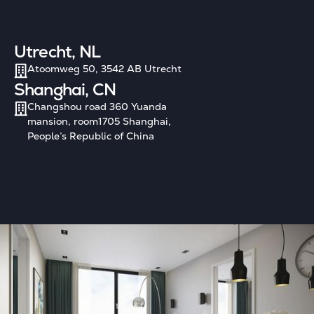
Utrecht, NL
Atoomweg 50, 3542 AB Utrecht
Shanghai, CN
Changshou road 360 Yuanda
mansion, room1705 Shanghai,
People’s Republic of China