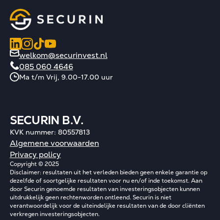
welkom@securinvest.nl
085 060 4646
Ma t/m Vrij, 9.00-17.00 uur
SECURIN B.V.
KVK nummer: 80557813
Algemene voorwaarden
Privacy policy
Copyright © 2025
Disclaimer: resultaten uit het verleden bieden geen enkele garantie op
dezelfde of soortgelijke resultaten voor nu en/of inde toekomst. Aan
door Securin genoemde resultaten van investeringsobjecten kunnen
uitdrukkelijk geen rechtenworden ontleend. Securin is niet
verantwoordelijk voor de uiteindelijke resultaten van de door cliënten
verkregen investeringsobjecten.