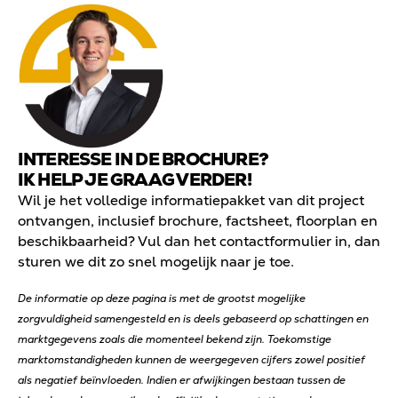
INTERESSE IN DE BROCHURE?
IK HELP JE GRAAG VERDER!
Wil je het volledige informatiepakket van dit project
ontvangen, inclusief brochure, factsheet, floorplan en
beschikbaarheid? Vul dan het contactformulier in, dan
sturen we dit zo snel mogelijk naar je toe.
De informatie op deze pagina is met de grootst mogelijke
zorgvuldigheid samengesteld en is deels gebaseerd op schattingen en
marktgegevens zoals die momenteel bekend zijn. Toekomstige
marktomstandigheden kunnen de weergegeven cijfers zowel positief
als negatief beïnvloeden. Indien er afwijkingen bestaan tussen de