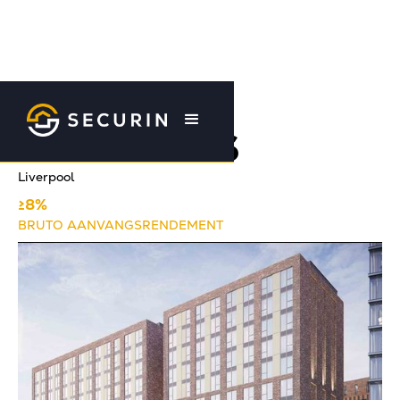
Terug naar overzicht
RICE WORKS
Liverpool
≥8%
BRUTO AANVANGSRENDEMENT