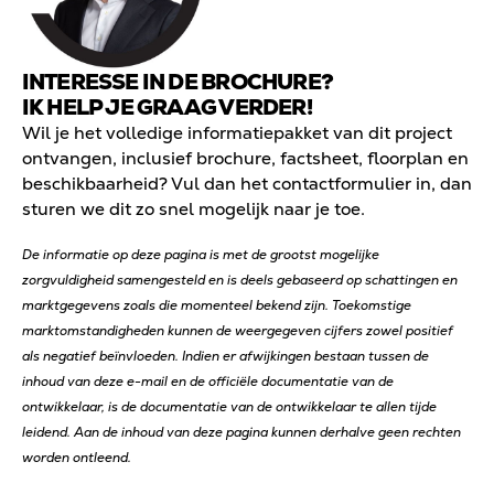
INTERESSE IN DE BROCHURE?
IK HELP JE GRAAG VERDER!
Wil je het volledige informatiepakket van dit project
ontvangen, inclusief brochure, factsheet, floorplan en
beschikbaarheid? Vul dan het contactformulier in, dan
sturen we dit zo snel mogelijk naar je toe.
De informatie op deze pagina is met de grootst mogelijke
zorgvuldigheid samengesteld en is deels gebaseerd op schattingen en
marktgegevens zoals die momenteel bekend zijn. Toekomstige
marktomstandigheden kunnen de weergegeven cijfers zowel positief
als negatief beïnvloeden. Indien er afwijkingen bestaan tussen de
inhoud van deze e-mail en de officiële documentatie van de
ontwikkelaar, is de documentatie van de ontwikkelaar te allen tijde
leidend. Aan de inhoud van deze pagina kunnen derhalve geen rechten
worden ontleend.