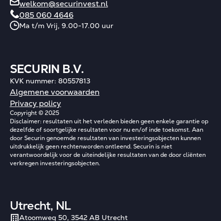
welkom@securinvest.nl
085 060 4646
Ma t/m Vrij, 9.00-17.00 uur
SECURIN B.V.
KVK nummer: 80557813
Algemene voorwaarden
Privacy policy
Copyright © 2025
Disclaimer: resultaten uit het verleden bieden geen enkele garantie op
dezelfde of soortgelijke resultaten voor nu en/of inde toekomst. Aan
door Securin genoemde resultaten van investeringsobjecten kunnen
uitdrukkelijk geen rechtenworden ontleend. Securin is niet
verantwoordelijk voor de uiteindelijke resultaten van de door cliënten
verkregen investeringsobjecten.
Utrecht, NL
Atoomweg 50, 3542 AB Utrecht