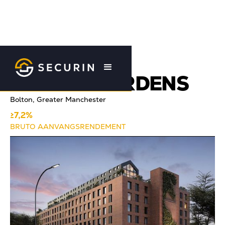
Terug naar overzicht
CROWN GARDENS
Bolton, Greater Manchester
≥7,2%
BRUTO AANVANGSRENDEMENT