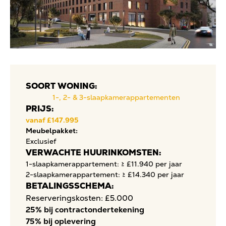
SOORT WONING:
1-, 2- & 3-slaapkamerappartementen
PRIJS:
vanaf £147.995
Meubelpakket:
Exclusief
VERWACHTE HUURINKOMSTEN:
1-slaapkamerappartement: ≥ £11.940 per jaar
2-slaapkamerappartement: ≥ £14.340 per jaar
BETALINGSSCHEMA:
Reserveringskosten: £5.000
25% bij contractondertekening
75% bij oplevering