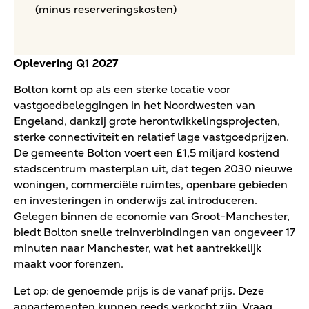
(minus reserveringskosten)
Oplevering Q1 2027
Bolton komt op als een sterke locatie voor
vastgoedbeleggingen in het Noordwesten van
Engeland, dankzij grote herontwikkelingsprojecten,
sterke connectiviteit en relatief lage vastgoedprijzen.
De gemeente Bolton voert een £1,5 miljard kostend
stadscentrum masterplan uit, dat tegen 2030 nieuwe
woningen, commerciële ruimtes, openbare gebieden
en investeringen in onderwijs zal introduceren.
Gelegen binnen de economie van Groot-Manchester,
biedt Bolton snelle treinverbindingen van ongeveer 17
minuten naar Manchester, wat het aantrekkelijk
maakt voor forenzen.
Let op: de genoemde prijs is de vanaf prijs. Deze
appartementen kunnen reeds verkocht zijn. Vraag