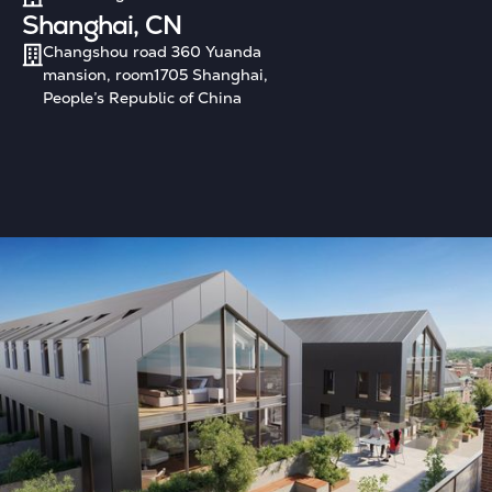
Shanghai, CN
Changshou road 360 Yuanda
mansion, room1705 Shanghai,
People’s Republic of China