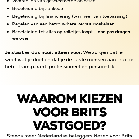
Voorstellen van geselecteerde objecten
Begeleiding bij aankoop
Begeleiding bij financiering (wanneer van toepassing)
Regelen van een betrouwbare verhuurmakelaar
Begeleiding tot alles op rolletjes loopt –
dan pas dragen
we over
Je staat er dus nooit alleen voor.
We zorgen dat je
weet wat je doet én dat je de juiste mensen aan je zijde
hebt. Transparant, professioneel en persoonlijk.
WAAROM KIEZEN
VOOR BRITS
VASTGOED?
Steeds meer Nederlandse beleggers kiezen voor Brits